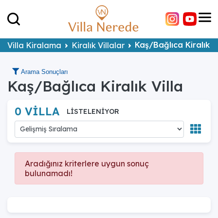
Kaş/Bağlıca Kiralık Vi
Villa Kiralama
Kiralık Villalar
Arama Sonuçları
Kaş/Bağlıca Kiralık Villa
0 VİLLA
LİSTELENİYOR
Aradığınız kriterlere uygun sonuç
bulunamadı!