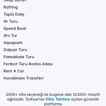
Rafting
Tüplü Dalış
At Turu
Speed Boat
Atv Tur
Aquapark
Dalyan Turu
Pamukkale Turu
Feribot Turu-Rodos Adası
Rent A Car
Havalimanı Transferi
2000+ villa seçeneği ile bugüne dek 10.000+ misafir
ağırladık. Türkiye’nin
Villa Tatiline
açılan güvenilir
platformu