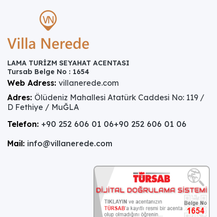
LAMA TURİZM SEYAHAT ACENTASI
Tursab Belge No : 1654
Web Adress:
villanerede.com
Adres:
Ölüdeniz Mahallesi Atatürk Caddesi No: 119 /
D Fethiye / MuĞLA
Telefon:
+90 252 606 01 06
+90 252 606 01 06
Mail:
info@villanerede.com