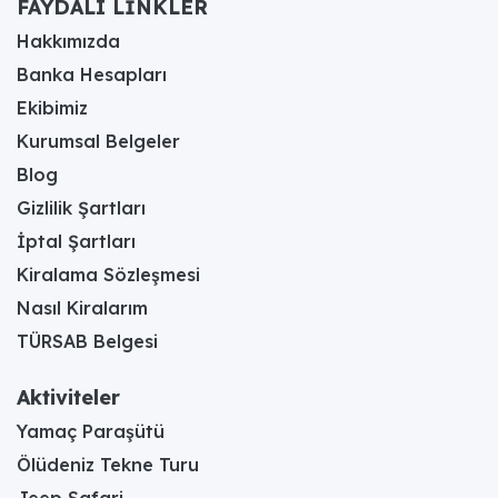
FAYDALI LİNKLER
Hakkımızda
Banka Hesapları
Ekibimiz
Kurumsal Belgeler
Blog
Gizlilik Şartları
İptal Şartları
Kiralama Sözleşmesi
Nasıl Kiralarım
TÜRSAB Belgesi
Aktiviteler
Yamaç Paraşütü
Ölüdeniz Tekne Turu
Jeep Safari