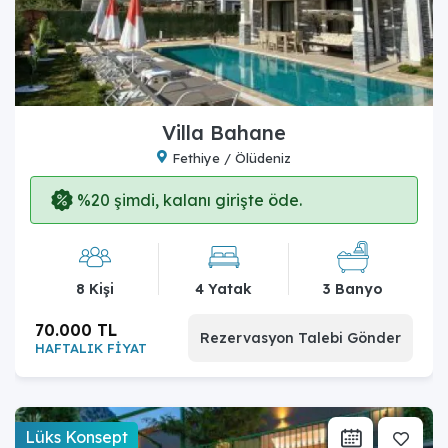
Villa Bahane
Fethiye / Ölüdeniz
%20 şimdi, kalanı girişte öde.
8 Kişi
4 Yatak
3 Banyo
70.000 TL
Rezervasyon Talebi Gönder
HAFTALIK FİYAT
Lüks Konsept