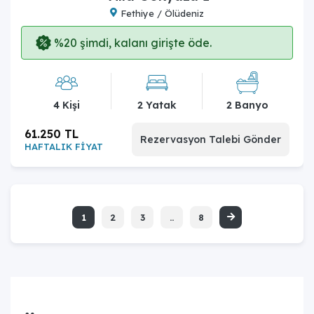
Fethiye / Ölüdeniz
%20 şimdi, kalanı girişte öde.
4 Kişi
2 Yatak
2 Banyo
61.250 TL
Rezervasyon Talebi Gönder
HAFTALIK FİYAT
1
2
3
..
8