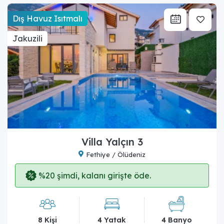
Dış Havuz Isıtmalı
Jakuzili
Villa Yalçın 3
Fethiye / Ölüdeniz
%20 şimdi, kalanı girişte öde.
8 Kişi
4 Yatak
4 Banyo