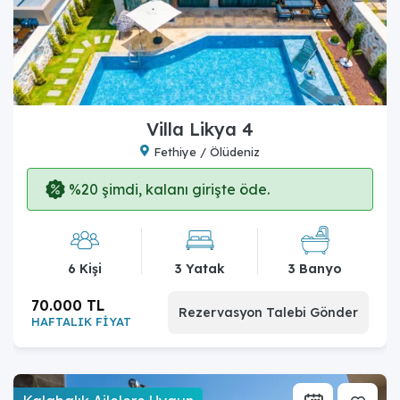
Villa Likya 4
Fethiye / Ölüdeniz
%20 şimdi, kalanı girişte öde.
6 Kişi
3 Yatak
3 Banyo
70.000 TL
Rezervasyon Talebi Gönder
HAFTALIK FİYAT