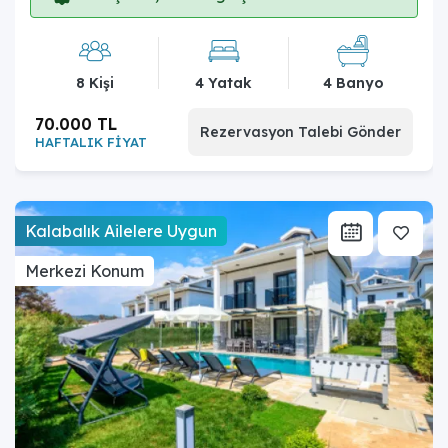
8 Kişi
4 Yatak
4 Banyo
70.000 TL
Rezervasyon Talebi Gönder
HAFTALIK FİYAT
Kalabalık Ailelere Uygun
Merkezi Konum