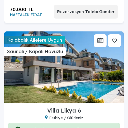
70.000 TL
Rezervasyon Talebi Gönder
HAFTALIK FİYAT
Kalabalık Ailelere Uygun
Saunalı / Kapalı Havuzlu
Villa Likya 6
Fethiye / Ölüdeniz