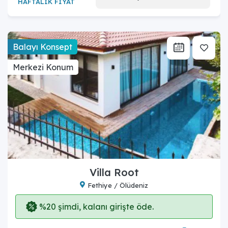
HAFTALIK FİYAT
Balayı Konsept
Merkezi Konum
Villa Root
Fethiye / Ölüdeniz
%20 şimdi, kalanı girişte öde.