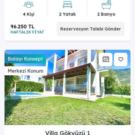
4 Kişi
2 Yatak
2 Banyo
96.250 TL
Rezervasyon Talebi Gönder
HAFTALIK FİYAT
Balayı Konsept
Merkezi Konum
Villa Gökyüzü 1