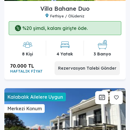
Villa Bahane Duo
Fethiye / Ölüdeniz
%20 şimdi, kalanı girişte öde.
8 Kişi
4 Yatak
3 Banyo
70.000 TL
Rezervasyon Talebi Gönder
HAFTALIK FİYAT
Kalabalık Ailelere Uygun
Merkezi Konum