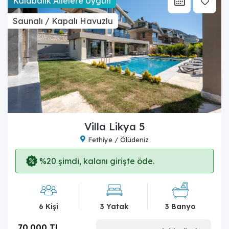
Kalabalık Ailelere Uygun
Saunalı / Kapalı Havuzlu
Villa Likya 5
Fethiye / Ölüdeniz
%20 şimdi, kalanı girişte öde.
6 Kişi
3 Yatak
3 Banyo
70.000 TL