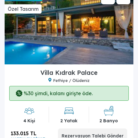
Özel Tasarım
Villa Kıdrak Palace
Fethiye / Ölüdeniz
%30 şimdi, kalanı girişte öde.
4 Kişi
2 Yatak
2 Banyo
133.015 TL
Rezervasyon Talebi Gönder