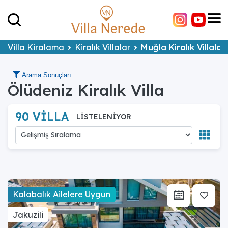
Villa Kiralama
Kiralık Villalar
Muğla Kiralık Villalar
Arama Sonuçları
Ölüdeniz Kiralık Villa
90 VİLLA
LİSTELENİYOR
Kalabalık Ailelere Uygun
Jakuzili