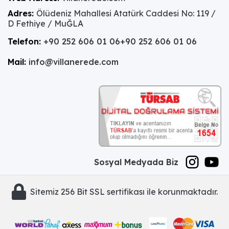
Adres:
Ölüdeniz Mahallesi Atatürk Caddesi No: 119 /
D Fethiye / MuĞLA
Telefon:
+90 252 606 01 06
+90 252 606 01 06
Mail:
info@villanerede.com
Sosyal Medyada Biz
Sitemiz 256 Bit SSL sertifikası ile korunmaktadır.