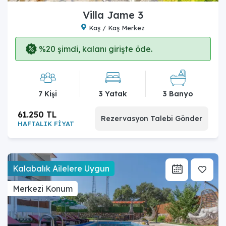
Villa Jame 3
Kaş / Kaş Merkez
%20 şimdi, kalanı girişte öde.
7 Kişi
3 Yatak
3 Banyo
61.250 TL
Rezervasyon Talebi Gönder
HAFTALIK FİYAT
Kalabalık Ailelere Uygun
Merkezi Konum