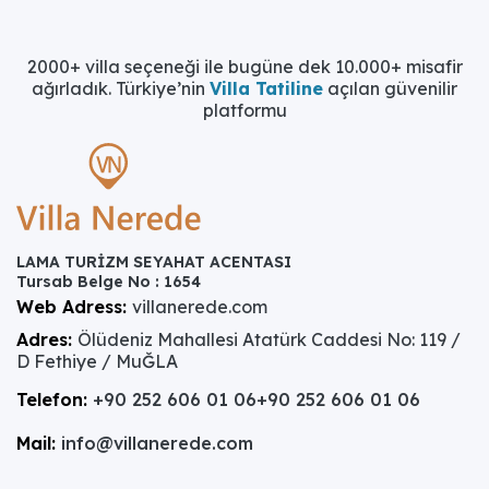
2000+ villa seçeneği ile bugüne dek 10.000+ misafir
ağırladık. Türkiye’nin
Villa Tatiline
açılan güvenilir
platformu
LAMA TURİZM SEYAHAT ACENTASI
Tursab Belge No : 1654
Web Adress:
villanerede.com
Adres:
Ölüdeniz Mahallesi Atatürk Caddesi No: 119 /
D Fethiye / MuĞLA
Telefon:
+90 252 606 01 06
+90 252 606 01 06
Mail:
info@villanerede.com