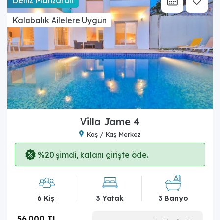
Deniz Manzaralı
Kalabalık Ailelere Uygun
Villa Jame 4
Kaş / Kaş Merkez
%20 şimdi, kalanı girişte öde.
6 Kişi
3 Yatak
3 Banyo
56.000 TL