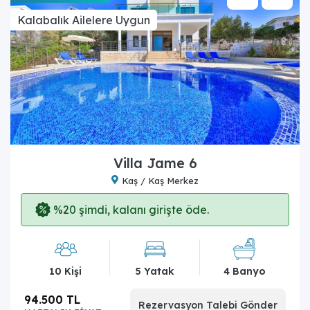
Kalabalık Ailelere Uygun
Villa Jame 6
Kaş / Kaş Merkez
%20 şimdi, kalanı girişte öde.
10 Kişi
5 Yatak
4 Banyo
94.500 TL
Rezervasyon Talebi Gönder