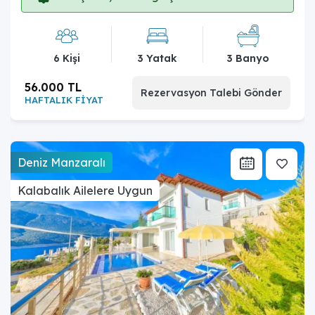
6 Kişi
3 Yatak
3 Banyo
56.000 TL
Rezervasyon Talebi Gönder
HAFTALIK FİYAT
Deniz Manzaralı
Kalabalık Ailelere Uygun