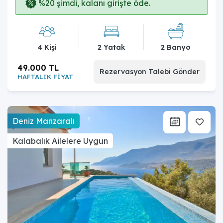
%20 şimdi, kalanı girişte öde.
4 Kişi
2 Yatak
2 Banyo
49.000 TL
Rezervasyon Talebi Gönder
HAFTALIK FİYAT
Deniz Manzaralı
Kalabalık Ailelere Uygun