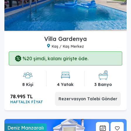
Villa Gardenya
Kaş / Kaş Merkez
%20 şimdi, kalanı girişte öde.
8 Kişi
4 Yatak
3 Banyo
78.995 TL
Rezervasyon Talebi Gönder
HAFTALIK FİYAT
Deniz Manzaralı