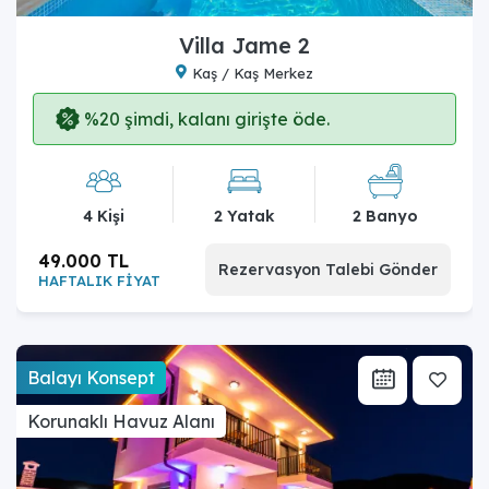
Villa Jame 2
Kaş / Kaş Merkez
%20 şimdi, kalanı girişte öde.
4 Kişi
2 Yatak
2 Banyo
49.000 TL
Rezervasyon Talebi Gönder
HAFTALIK FİYAT
Balayı Konsept
Korunaklı Havuz Alanı