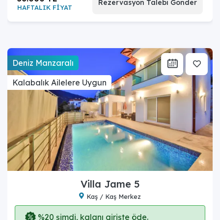
Rezervasyon Talebi Gönder
HAFTALIK FİYAT
Deniz Manzaralı
Kalabalık Ailelere Uygun
Villa Jame 5
Kaş / Kaş Merkez
%20 şimdi, kalanı girişte öde.