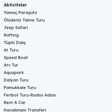
Aktiviteler
Yamaç Paraşütü
Ölüdeniz Tekne Turu
Jeep Safari
Rafting
Tüplü Dalış
At Turu
Speed Boat
Atv Tur
Aquapark
Dalyan Turu
Pamukkale Turu
Feribot Turu-Rodos Adası
Rent A Car
Havalimanı Transferi