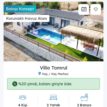
Balayı Konsept
Korunaklı Havuz Alanı
Villa Tomrul
Kaş / Kaş Merkez
%20 şimdi, kalanı girişte öde.
4 Kişi
2 Yatak
2 Banyo