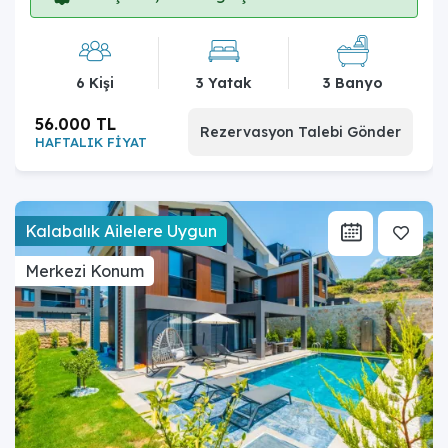
6 Kişi
3 Yatak
3 Banyo
56.000 TL
Rezervasyon Talebi Gönder
HAFTALIK FİYAT
Kalabalık Ailelere Uygun
Merkezi Konum