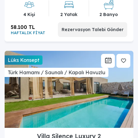
4 Kişi
2 Yatak
2 Banyo
58.100 TL
Rezervasyon Talebi Gönder
HAFTALIK FİYAT
Lüks Konsept
Türk Hamamı / Saunalı / Kapalı Havuzlu
Villa Silence Luxury 2