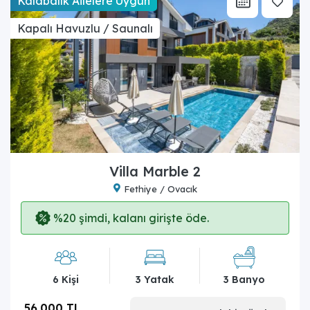
Kalabalık Ailelere Uygun
Kapalı Havuzlu / Saunalı
Villa Marble 2
Fethiye / Ovacık
%20 şimdi, kalanı girişte öde.
6 Kişi
3 Yatak
3 Banyo
56.000 TL