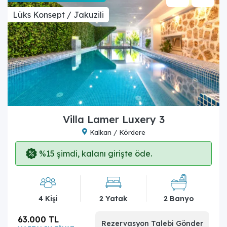
Lüks Konsept / Jakuzili
Villa Lamer Luxery 3
Kalkan / Kördere
%15 şimdi, kalanı girişte öde.
4 Kişi
2 Yatak
2 Banyo
63.000 TL
Rezervasyon Talebi Gönder