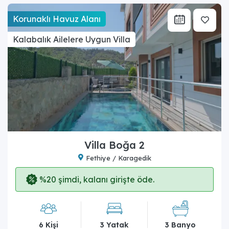
Korunaklı Havuz Alanı
Kalabalık Ailelere Uygun Villa
Villa Boğa 2
Fethiye / Karagedik
%20 şimdi, kalanı girişte öde.
6 Kişi
3 Yatak
3 Banyo