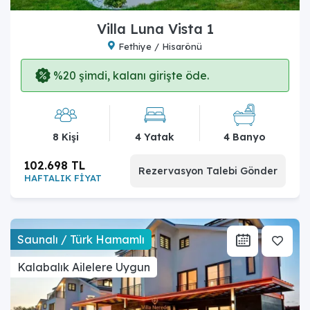
Villa Luna Vista 1
Fethiye / Hisarönü
%20 şimdi, kalanı girişte öde.
8 Kişi
4 Yatak
4 Banyo
102.698 TL
Rezervasyon Talebi Gönder
HAFTALIK FİYAT
Saunalı / Türk Hamamlı
Kalabalık Ailelere Uygun