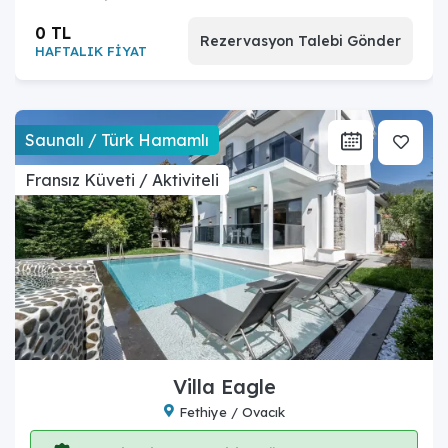
0 TL
Rezervasyon Talebi Gönder
HAFTALIK FİYAT
Saunalı / Türk Hamamlı
Fransız Küveti / Aktiviteli
Villa Eagle
Fethiye / Ovacık