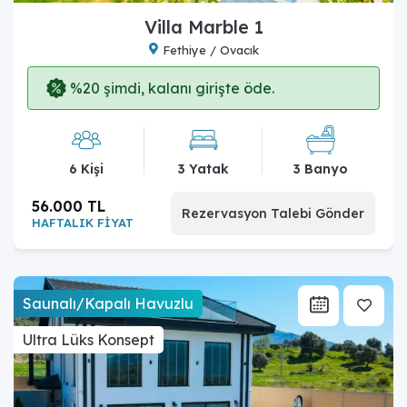
Villa Marble 1
Fethiye / Ovacık
%20 şimdi, kalanı girişte öde.
6 Kişi
3 Yatak
3 Banyo
56.000 TL
Rezervasyon Talebi Gönder
HAFTALIK FİYAT
Saunalı/Kapalı Havuzlu
Ultra Lüks Konsept