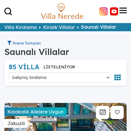
Saunalı Villalar
Villa Kiralama
Kiralık Villalar
Arama Sonuçları
Saunalı Villalar
85 VİLLA
LİSTELENİYOR
Kalabalık Ailelere Uygun
Jakuzili