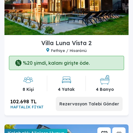
Villa Luna Vista 2
Fethiye / Hisarönü
%20 şimdi, kalanı girişte öde.
8 Kişi
4 Yatak
4 Banyo
102.698 TL
Rezervasyon Talebi Gönder
HAFTALIK FİYAT