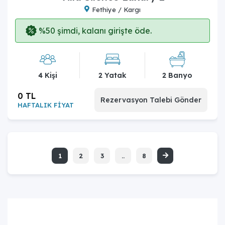
Fethiye / Kargı
%50 şimdi, kalanı girişte öde.
4 Kişi
2 Yatak
2 Banyo
0 TL
Rezervasyon Talebi Gönder
HAFTALIK FİYAT
1
2
3
..
8