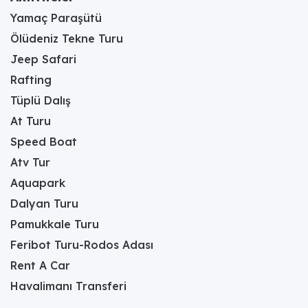
Yamaç Paraşütü
Ölüdeniz Tekne Turu
Jeep Safari
Rafting
Tüplü Dalış
At Turu
Speed Boat
Atv Tur
Aquapark
Dalyan Turu
Pamukkale Turu
Feribot Turu-Rodos Adası
Rent A Car
Havalimanı Transferi