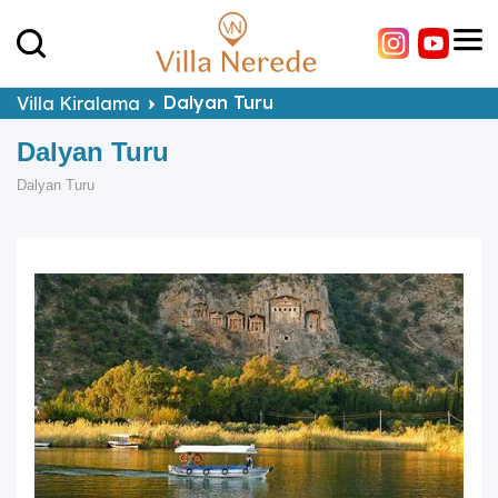
Dalyan Turu
Villa Kiralama
Dalyan Turu
Dalyan Turu