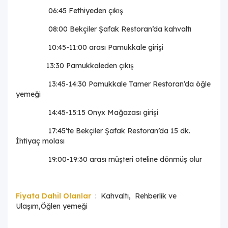
06:45 Fethiyeden çıkış
08:00 Bekçiler Şafak Restoran’da kahvaltı
10:45-11:00 arası Pamukkale girişi
13:30 Pamukkaleden çıkış
13:45-14:30 Pamukkale Tamer Restoran’da öğle
yemeği
14:45-15:15 Onyx Mağazası girişi
17:45’te Bekçiler Şafak Restoran’da 15 dk.
İhtiyaç molası
19:00-19:30 arası müşteri oteline dönmüş olur
Fiyata Dahil Olanlar
: Kahvaltı, Rehberlik ve
Ulaşım,Öğlen yemeği