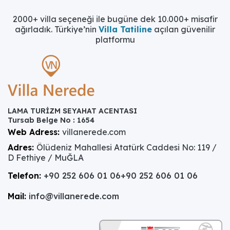
2000+ villa seçeneği ile bugüne dek 10.000+ misafir
ağırladık. Türkiye’nin
Villa Tatiline
açılan güvenilir
platformu
LAMA TURİZM SEYAHAT ACENTASI
Tursab Belge No : 1654
Web Adress:
villanerede.com
Adres:
Ölüdeniz Mahallesi Atatürk Caddesi No: 119 /
D Fethiye / MuĞLA
Telefon:
+90 252 606 01 06
+90 252 606 01 06
Mail:
info@villanerede.com