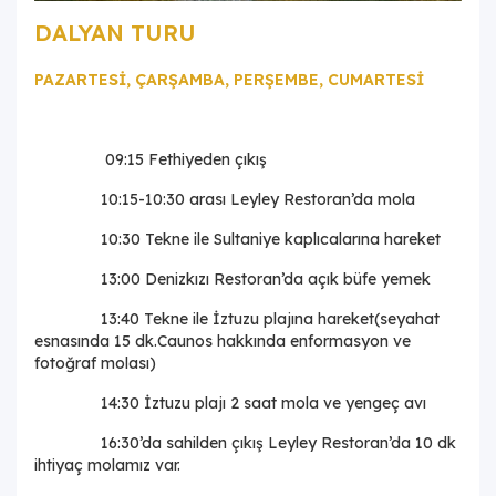
DALYAN TURU
PAZARTESİ, ÇARŞAMBA, PERŞEMBE, CUMARTESİ
09:15 Fethiyeden çıkış
10:15-10:30 arası Leyley Restoran’da mola
10:30 Tekne ile Sultaniye kaplıcalarına hareket
13:00 Denizkızı Restoran’da açık büfe yemek
13:40 Tekne ile İztuzu plajına hareket(seyahat
esnasında 15 dk.Caunos hakkında enformasyon ve
fotoğraf molası)
14:30 İztuzu plajı 2 saat mola ve yengeç avı
16:30’da sahilden çıkış Leyley Restoran’da 10 dk
ihtiyaç molamız var.