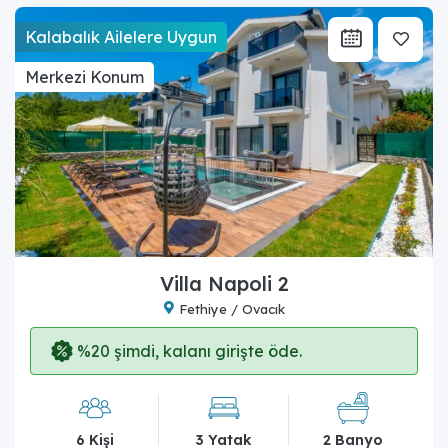
Kalabalık Ailelere Uygun
Merkezi Konum
Villa Napoli 2
Fethiye / Ovacık
%20 şimdi, kalanı girişte öde.
6 Kişi
3 Yatak
2 Banyo