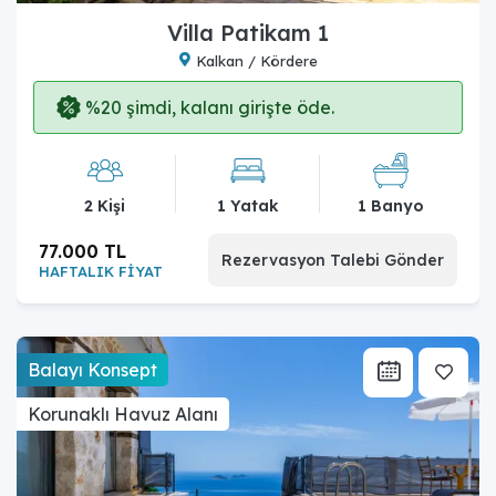
Villa Patikam 1
Kalkan / Kördere
%20 şimdi, kalanı girişte öde.
2 Kişi
1 Yatak
1 Banyo
77.000 TL
Rezervasyon Talebi Gönder
HAFTALIK FİYAT
Balayı Konsept
Korunaklı Havuz Alanı