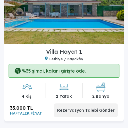
Villa Hayat 1
Fethiye / Kayaköy
%35 şimdi, kalanı girişte öde.
4 Kişi
2 Yatak
2 Banyo
35.000 TL
Rezervasyon Talebi Gönder
HAFTALIK FİYAT