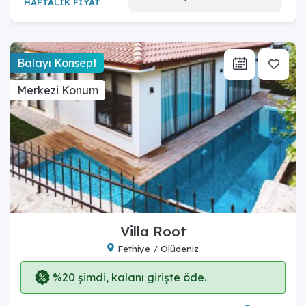
HAFTALIK FİYAT
Balayı Konsept
Merkezi Konum
Villa Root
Fethiye / Ölüdeniz
%20 şimdi, kalanı girişte öde.