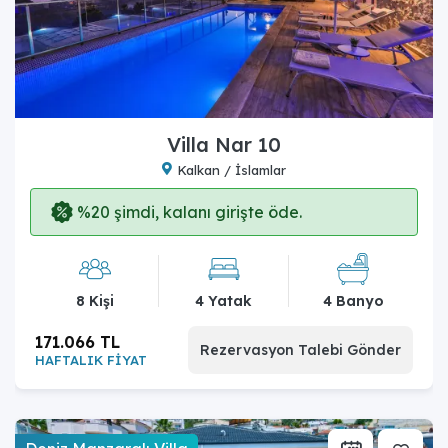
Villa Nar 10
Kalkan / İslamlar
%20 şimdi, kalanı girişte öde.
8 Kişi
4 Yatak
4 Banyo
171.066 TL
Rezervasyon Talebi Gönder
HAFTALIK FİYAT