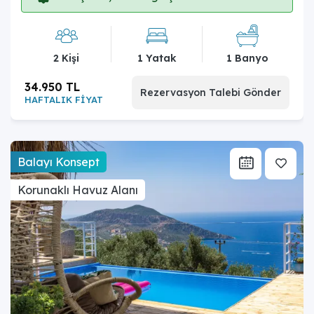
2 Kişi
1 Yatak
1 Banyo
34.950 TL
Rezervasyon Talebi Gönder
HAFTALIK FİYAT
Balayı Konsept
Korunaklı Havuz Alanı