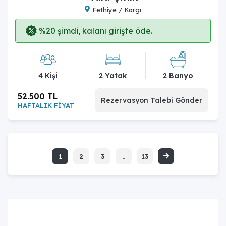
Fethiye / Kargı
%20 şimdi, kalanı girişte öde.
4 Kişi
2 Yatak
2 Banyo
52.500 TL
Rezervasyon Talebi Gönder
HAFTALIK FİYAT
1
2
3
..
13