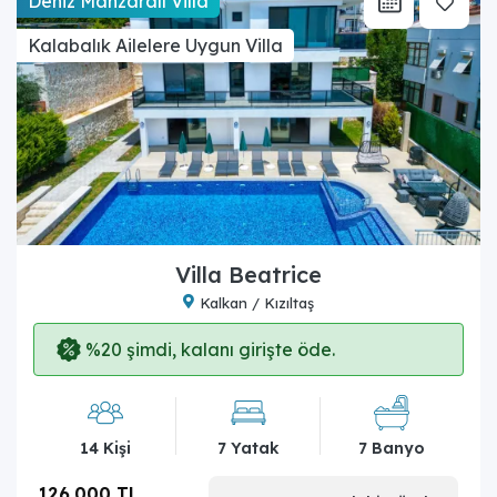
Deniz Manzaralı Villa
Kalabalık Ailelere Uygun Villa
Villa Beatrice
Kalkan / Kızıltaş
%20 şimdi, kalanı girişte öde.
14 Kişi
7 Yatak
7 Banyo
126.000 TL