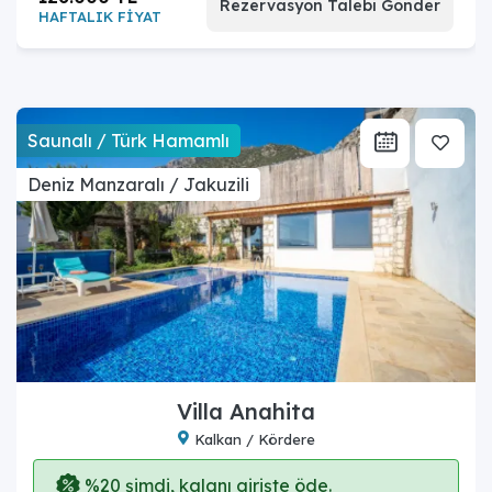
Rezervasyon Talebi Gönder
HAFTALIK FİYAT
Saunalı / Türk Hamamlı
Deniz Manzaralı / Jakuzili
Villa Anahita
Kalkan / Kördere
%20 şimdi, kalanı girişte öde.