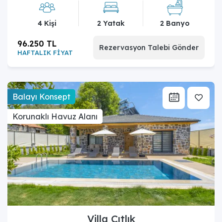
4 Kişi
2 Yatak
2 Banyo
96.250 TL
Rezervasyon Talebi Gönder
HAFTALIK FİYAT
Balayı Konsept
Korunaklı Havuz Alanı
Villa Çıtlık