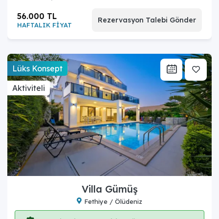
56.000 TL
Rezervasyon Talebi Gönder
HAFTALIK FİYAT
Lüks Konsept
Aktiviteli
Villa Gümüş
Fethiye / Ölüdeniz