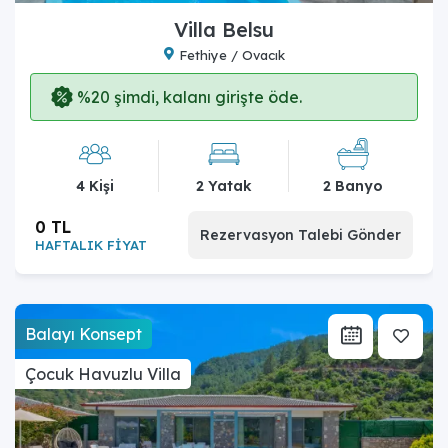
Villa Belsu
Fethiye / Ovacık
%20 şimdi, kalanı girişte öde.
4 Kişi
2 Yatak
2 Banyo
0 TL
Rezervasyon Talebi Gönder
HAFTALIK FİYAT
Balayı Konsept
Çocuk Havuzlu Villa