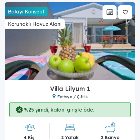
Balayı Konsept
Korunaklı Havuz Alanı
Villa Lilyum 1
Fethiye / Çiftlik
%25 şimdi, kalanı girişte öde.
4 Kişi
2 Yatak
2 Banyo