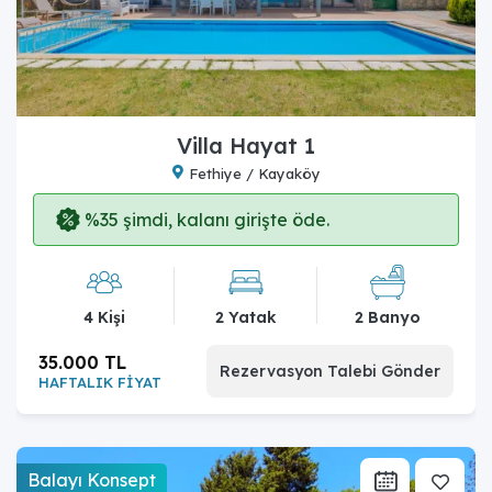
Villa Hayat 1
Fethiye / Kayaköy
%35 şimdi, kalanı girişte öde.
4 Kişi
2 Yatak
2 Banyo
35.000 TL
Rezervasyon Talebi Gönder
HAFTALIK FİYAT
Balayı Konsept