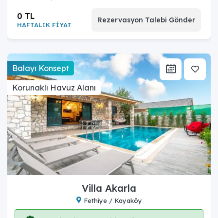
0 TL
Rezervasyon Talebi Gönder
HAFTALIK FİYAT
Balayı Konsept
Korunaklı Havuz Alanı
Villa Akarla
Fethiye / Kayaköy