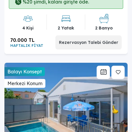
%20 şimdi, kalanı girişte öde.
4 Kişi
2 Yatak
2 Banyo
70.000 TL
Rezervasyon Talebi Gönder
HAFTALIK FİYAT
Balayı Konsept
Merkezi Konum