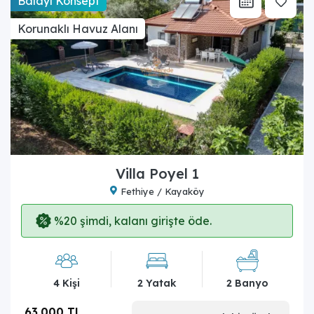
Balayı Konsept
Korunaklı Havuz Alanı
Villa Poyel 1
Fethiye / Kayaköy
%20 şimdi, kalanı girişte öde.
4 Kişi
2 Yatak
2 Banyo
63.000 TL