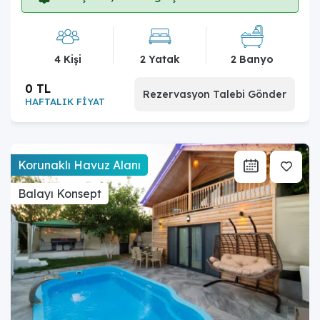
4 Kişi
2 Yatak
2 Banyo
0 TL
Rezervasyon Talebi Gönder
HAFTALIK FİYAT
Korunaklı Havuz Alanı
Balayı Konsept