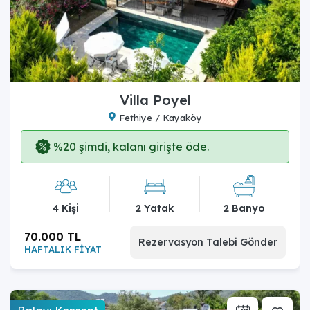
Villa Poyel
Fethiye / Kayaköy
%20 şimdi, kalanı girişte öde.
4 Kişi
2 Yatak
2 Banyo
70.000 TL
Rezervasyon Talebi Gönder
HAFTALIK FİYAT