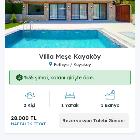
Viilla Meşe Kayaköy
Fethiye / Kayaköy
%35 şimdi, kalanı girişte öde.
2 Kişi
1 Yatak
1 Banyo
28.000 TL
Rezervasyon Talebi Gönder
HAFTALIK FİYAT