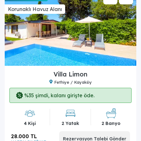
Korunaklı Havuz Alanı
Villa Limon
Fethiye / Kayaköy
%35 şimdi, kalanı girişte öde.
4 Kişi
2 Yatak
2 Banyo
28.000 TL
Rezervasyon Talebi Gönder