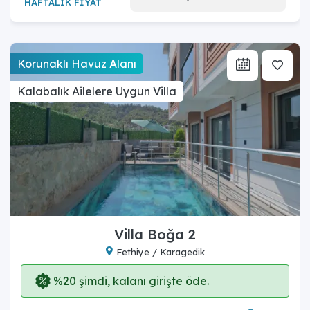
HAFTALIK FİYAT
Korunaklı Havuz Alanı
Kalabalık Ailelere Uygun Villa
Villa Boğa 2
Fethiye / Karagedik
%20 şimdi, kalanı girişte öde.