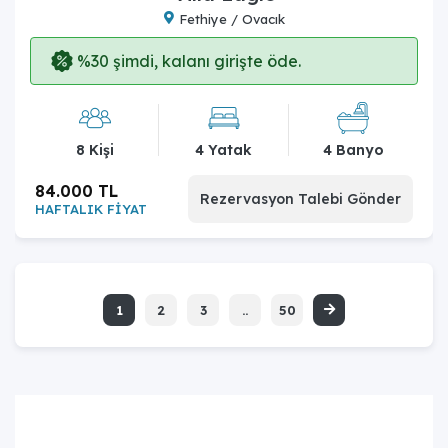
Fethiye / Ovacık
%30 şimdi, kalanı girişte öde.
8 Kişi
4 Yatak
4 Banyo
84.000 TL
Rezervasyon Talebi Gönder
HAFTALIK FİYAT
1
2
3
..
50