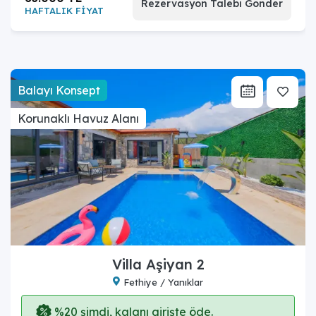
Rezervasyon Talebi Gönder
HAFTALIK FİYAT
Balayı Konsept
Korunaklı Havuz Alanı
Villa Aşiyan 2
Fethiye / Yanıklar
%20 şimdi, kalanı girişte öde.