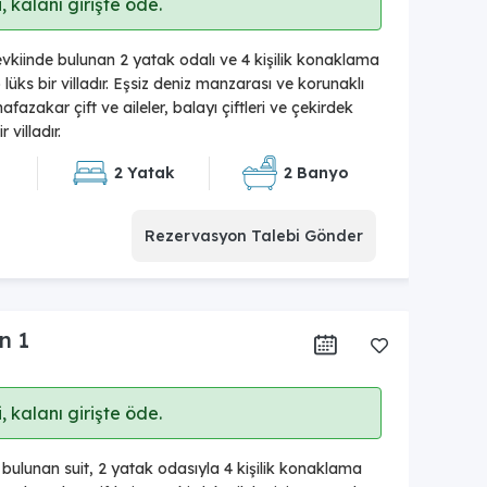
 kalanı girişte öde.
kiinde bulunan 2 yatak odalı ve 4 kişilik konaklama
lüks bir villadır. Eşsiz deniz manzarası ve korunaklı
afazakar çift ve aileler, balayı çiftleri ve çekirdek
r villadır.
2 Yatak
2 Banyo
Rezervasyon Talebi Gönder
n 1
 kalanı girişte öde.
ulunan suit, 2 yatak odasıyla 4 kişilik konaklama