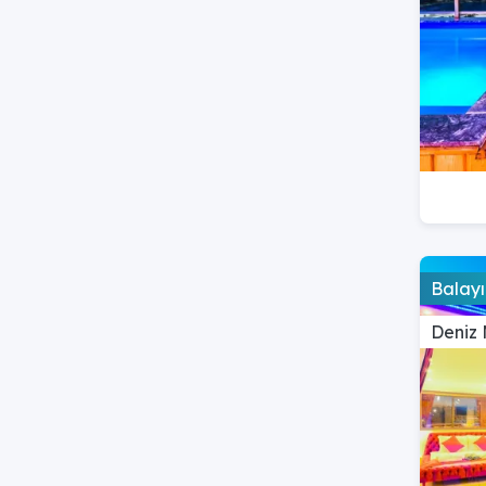
Balayı
Deniz 