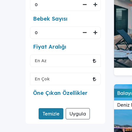
Bebek Sayısı
Fiyat Aralığı
Öne Çıkan Özellikler
Balayı
Deniz 
Temizle
Uygula