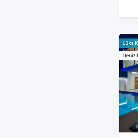
Lüks 
Deniz 