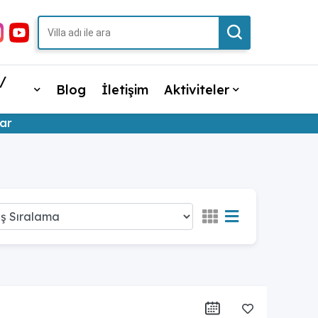
/
Blog
İletişim
Aktiviteler
lar