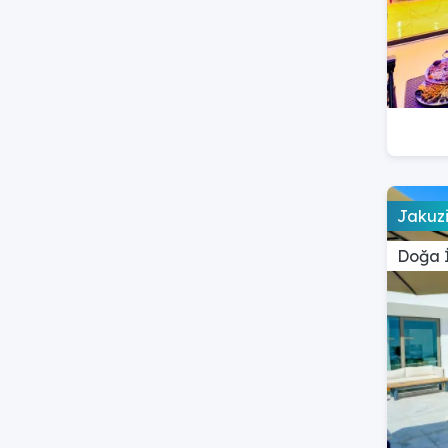
Jakuzi
Doğa İ