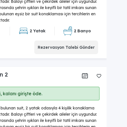
dır. Balayı çiftleri ve çekirdek aileler için uygundur.
sında şehrin ışıkları ile keyifli bir tatil imkanı sunan
lunan eşsiz bir suit konaklaması için tercihlerin en
adır.
2 Yatak
2 Banyo
Rezervasyon Talebi Gönder
n 2
 kalanı girişte öde.
ulunan suit, 2 yatak odasıyla 4 kişilik konaklama
dır. Balayı çiftleri ve çekirdek aileler için uygundur.
sında şehrin ışıkları ile keyifli bir tatil imkanı sunan
lunan eşsiz bir suit konaklaması için tercihlerin en