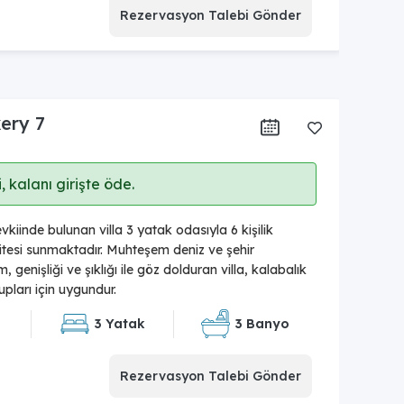
Rezervasyon Talebi Gönder
xery 7
 kalanı girişte öde.
iinde bulunan villa 3 yatak odasıyla 6 kişilik
esi sunmaktadır. Muhteşem deniz ve şehir
genişliği ve şıklığı ile göz dolduran villa, kalabalık
pları için uygundur.
3 Yatak
3 Banyo
Rezervasyon Talebi Gönder