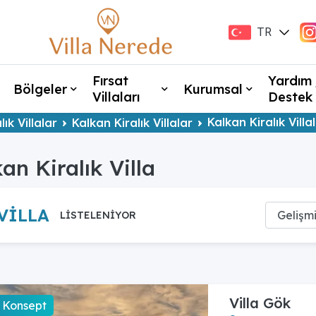
TR
EN
Fırsat
Yardım 
Bölgeler
Kurumsal
Villaları
Destek
Kalkan Kiralık Villa
ık Villalar
Kalkan Kiralık Villalar
an Kiralık Villa
 VİLLA
LİSTELENİYOR
Villa Gök
 Konsept