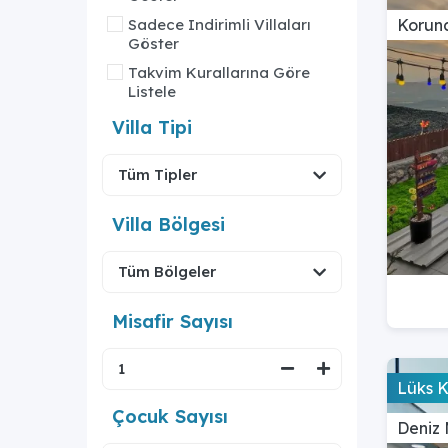
Sadece Indirimli Villaları
Koruna
Göster
Takvim Kurallarına Göre
Listele
Villa Tipi
Villa Bölgesi
Misafir Sayısı
Lüks 
Çocuk Sayısı
Deniz 