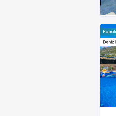
Kapal
Deniz 