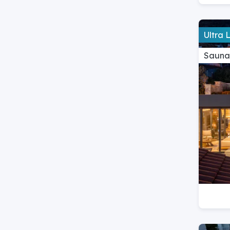
Ultra 
Saunal