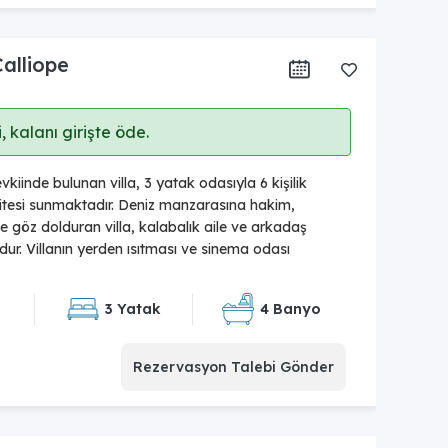
Calliope
 kalanı girişte öde.
iinde bulunan villa, 3 yatak odasıyla 6 kişilik
esi sunmaktadır. Deniz manzarasına hakim,
 ile göz dolduran villa, kalabalık aile ve arkadaş
dur. Villanın yerden ısıtması ve sinema odası
3 Yatak
4 Banyo
Rezervasyon Talebi Gönder