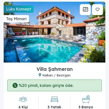
Lüks Konsept
Taş Mimari
Villa Şahmeran
Kalkan / Bezirgan
%20 şimdi, kalanı girişte öde.
6 Kişi
3 Yatak
3 Banyo