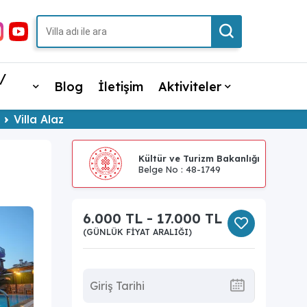
/
Blog
İletişim
Aktiviteler
Villa Alaz
Kültür ve Turizm Bakanlığı
Belge No : 48-1749
6.000 TL - 17.000 TL
(GÜNLÜK FIYAT ARALIĞI)