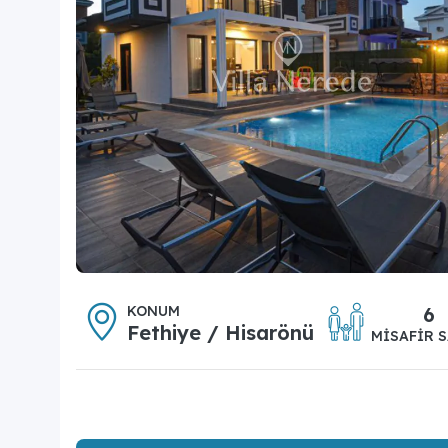
KONUM
6
Fethiye / Hisarönü
MISAFIR S