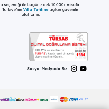
la seçeneği ile bugüne dek 10.000+ misafir
. Türkiye’nin
Villa Tatiline
açılan güvenilir
platformu
Sosyal Medyada Biz