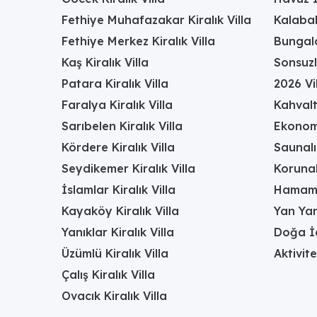
Fethiye Muhafazakar Kiralık Villa
Kalabal
Fethiye Merkez Kiralık Villa
Bungalo
Kaş Kiralık Villa
Sonsuzl
Patara Kiralık Villa
2026 Vil
Faralya Kiralık Villa
Kahvalt
Sarıbelen Kiralık Villa
Ekonomi
Kördere Kiralık Villa
Saunalı 
Seydikemer Kiralık Villa
Korunak
İslamlar Kiralık Villa
Hamamlı
Kayaköy Kiralık Villa
Yan Yan
Yanıklar Kiralık Villa
Doğa İç
Üzümlü Kiralık Villa
Aktivite
Çalış Kiralık Villa
Ovacık Kiralık Villa