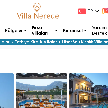
TR
EN
Fırsat
Yardım 
Bölgeler
Kurumsal
Villaları
Destek
llalar
Fethiye Kiralık Villalar
Hisarönü Kiralık Villalar