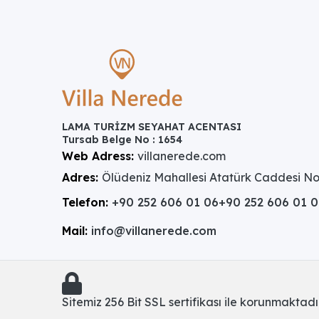
LAMA TURİZM SEYAHAT ACENTASI
Tursab Belge No : 1654
Web Adress:
villanerede.com
Adres:
Ölüdeniz Mahallesi Atatürk Caddesi No
Telefon:
+90 252 606 01 06
+90 252 606 01 
Mail:
info@villanerede.com
Sitemiz 256 Bit SSL sertifikası ile korunmaktadır