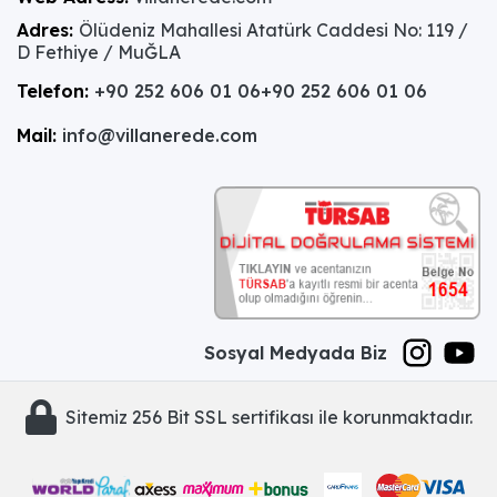
Adres:
Ölüdeniz Mahallesi Atatürk Caddesi No: 119 /
D Fethiye / MuĞLA
Telefon:
+90 252 606 01 06
+90 252 606 01 06
Mail:
info@villanerede.com
Sosyal Medyada Biz
Sitemiz 256 Bit SSL sertifikası ile korunmaktadır.