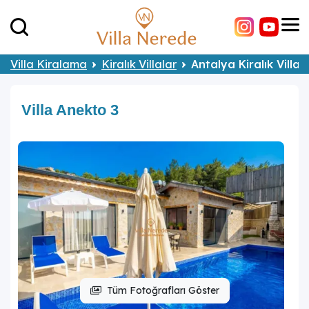
Villa Kiralama
Kiralık Villalar
Antalya Kiralık Villal
Villa Anekto 3
Tüm Fotoğrafları Göster