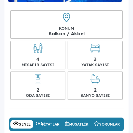
KONUM
Kalkan / Akbel
4
3
MISAFIR SAYISI
YATAK SAYISI
2
2
ODA SAYISI
BANYO SAYISI
GENEL
FIYATLAR
MÜSATLIK
YORUMLAR