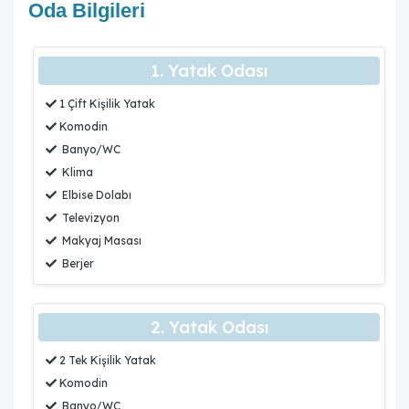
Oda Bilgileri
1. Yatak Odası
1 Çift Kişilik Yatak
Komodin
Banyo/WC
Klima
Elbise Dolabı
Televizyon
Makyaj Masası
Berjer
2. Yatak Odası
2 Tek Kişilik Yatak
Komodin
Banyo/WC