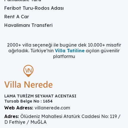
Feribot Turu-Rodos Adası
Rent A Car
Havalimanı Transferi
2000+ villa seçeneği ile bugüne dek 10.000+ misafir
ağırladık. Türkiye’nin
Villa Tatiline
açılan güvenilir
platformu
LAMA TURİZM SEYAHAT ACENTASI
Tursab Belge No : 1654
Web Adress:
villanerede.com
Adres:
Ölüdeniz Mahallesi Atatürk Caddesi No: 119 /
D Fethiye / MuĞLA