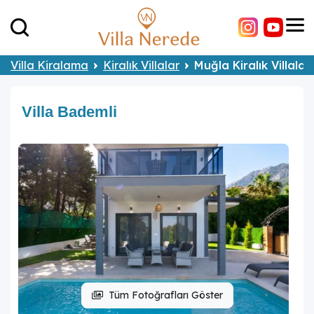
Villa Kiralama
Kiralık Villalar
Muğla Kiralık Villalar
Villa Bademli
Tüm Fotoğrafları Göster