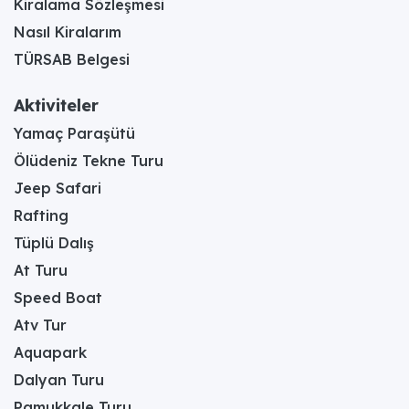
Kiralama Sözleşmesi
Nasıl Kiralarım
TÜRSAB Belgesi
Aktiviteler
Yamaç Paraşütü
Ölüdeniz Tekne Turu
Jeep Safari
Rafting
Tüplü Dalış
At Turu
Speed Boat
Atv Tur
Aquapark
Dalyan Turu
Pamukkale Turu