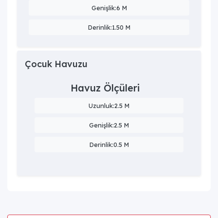
Genişlik:6 M
Derinlik:1.50 M
Çocuk Havuzu
Havuz Ölçüleri
Uzunluk:2.5 M
Genişlik:2.5 M
Derinlik:0.5 M