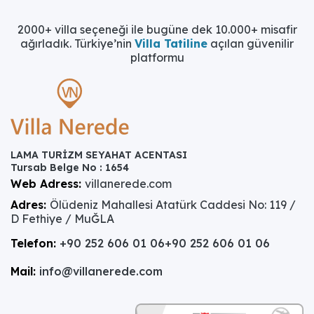
2000+ villa seçeneği ile bugüne dek 10.000+ misafir
ağırladık. Türkiye’nin
Villa Tatiline
açılan güvenilir
platformu
LAMA TURİZM SEYAHAT ACENTASI
Tursab Belge No : 1654
Web Adress:
villanerede.com
Adres:
Ölüdeniz Mahallesi Atatürk Caddesi No: 119 /
D Fethiye / MuĞLA
Telefon:
+90 252 606 01 06
+90 252 606 01 06
Mail:
info@villanerede.com