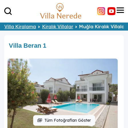
Villa Kiralama
Kiralık Villalar
Muğla Kiralık Villalar
Villa Beran 1
Tüm Fotoğrafları Göster