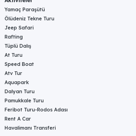
Aktiviteler
Yamaç Paraşütü
Ölüdeniz Tekne Turu
Jeep Safari
Rafting
Tüplü Dalış
At Turu
Speed Boat
Atv Tur
Aquapark
Dalyan Turu
Pamukkale Turu
Feribot Turu-Rodos Adası
Rent A Car
Havalimanı Transferi