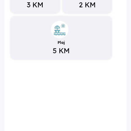
3 KM
2 KM
Plaj
5 KM