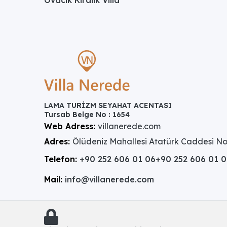
LAMA TURİZM SEYAHAT ACENTASI
Tursab Belge No : 1654
Web Adress:
villanerede.com
Adres:
Ölüdeniz Mahallesi Atatürk Caddesi No
Telefon:
+90 252 606 01 06
+90 252 606 01 
Mail:
info@villanerede.com