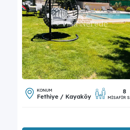
KONUM
8
Fethiye / Kayaköy
MISAFIR S