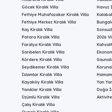
Göcek Kiralık Villa
Havuz I
Fethiye Muhafazakar Kiralık Villa
Kalabal
Fethiye Merkez Kiralık Villa
Bungalo
Kaş Kiralık Villa
Sonsuzl
Patara Kiralık Villa
2026 Vil
Faralya Kiralık Villa
Kahvalt
Sarıbelen Kiralık Villa
Ekonomi
Kördere Kiralık Villa
Saunalı 
Seydikemer Kiralık Villa
Korunak
İslamlar Kiralık Villa
Hamamlı
Kayaköy Kiralık Villa
Yan Yan
Yanıklar Kiralık Villa
Doğa İç
Üzümlü Kiralık Villa
Aktivite
Çalış Kiralık Villa
Ovacık Kiralık Villa