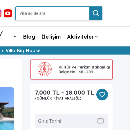
/
Blog
İletişim
Aktiviteler
Villa Big House
Kültür ve Turizm Bakanlığı
Belge No : 48-1189
7.000 TL - 18.000 TL
(GÜNLÜK FIYAT ARALIĞI)