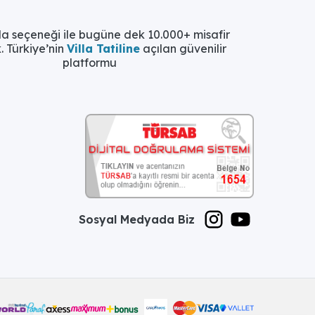
la seçeneği ile bugüne dek 10.000+ misafir
. Türkiye’nin
Villa Tatiline
açılan güvenilir
platformu
Sosyal Medyada Biz