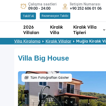
Çalışma saatleri
İletişim Numarası
09:00 - 24:00
+90 252 606 01 06
Rezervasyon Takibi
Teklif Al
2026
Kiralık
Kiralık Villa
Villaları
Villa
Tipleri
Villa Kiralama
Kiralık Villalar
Muğla Kiralık Vi
Villa Big House
Tüm Fotoğrafları Göster