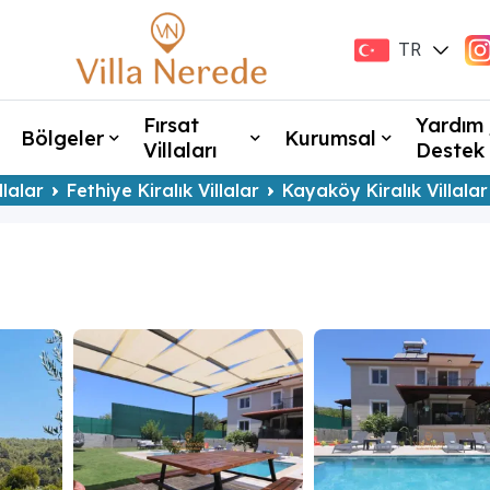
TR
EN
Fırsat
Yardım 
Bölgeler
Kurumsal
Villaları
Destek
llalar
Fethiye Kiralık Villalar
Kayaköy Kiralık Villalar