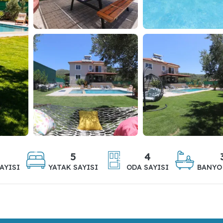
5
4
AYISI
YATAK SAYISI
ODA SAYISI
BANYO 