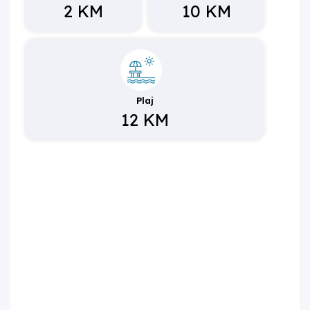
2 KM
10 KM
Plaj
12 KM