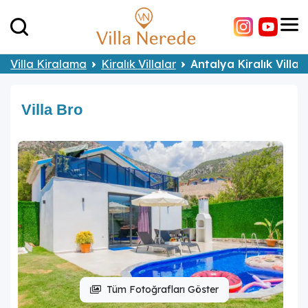
Villa Kiralama
Kiralık Villalar
Antalya Kiralık Villal
Villa Bro
Tüm Fotoğrafları Göster