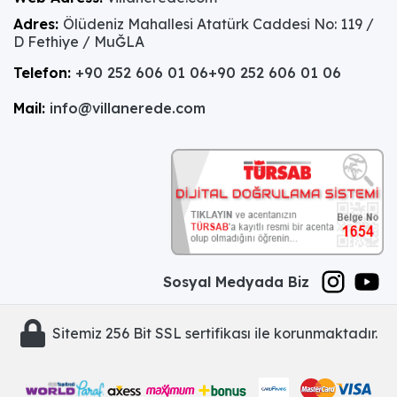
Adres:
Ölüdeniz Mahallesi Atatürk Caddesi No: 119 /
D Fethiye / MuĞLA
Telefon:
+90 252 606 01 06
+90 252 606 01 06
Mail:
info@villanerede.com
Sosyal Medyada Biz
Sitemiz 256 Bit SSL sertifikası ile korunmaktadır.