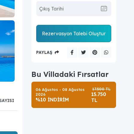
Rezervasyon Talebi Oluştur
PAYLAŞ
Bu Villadaki Fırsatlar
17.500 TL
06 Ağustos - 08 Ağustos
3
15.750
2026
%10 İNDİRİM
TL
SAYISI