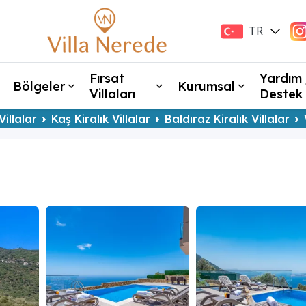
TR
EN
Fırsat
Yardım 
Bölgeler
Kurumsal
Villaları
Destek
Villalar
Kaş Kiralık Villalar
Baldıraz Kiralık Villalar