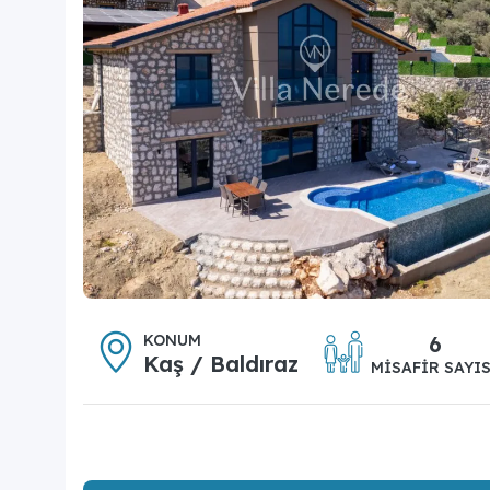
KONUM
6
Kaş / Baldıraz
MISAFIR SAYIS