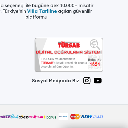
la seçeneği ile bugüne dek 10.000+ misafir
. Türkiye’nin
Villa Tatiline
açılan güvenilir
platformu
Sosyal Medyada Biz