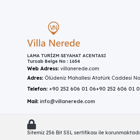
LAMA TURİZM SEYAHAT ACENTASI
Tursab Belge No : 1654
Web Adress:
villanerede.com
Adres:
Ölüdeniz Mahallesi Atatürk Caddesi No
Telefon:
+90 252 606 01 06
+90 252 606 01 
Mail:
info@villanerede.com
Sitemiz 256 Bit SSL sertifikası ile korunmaktadır