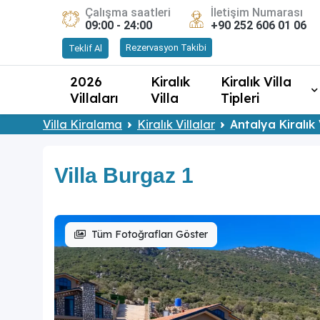
Çalışma saatleri
İletişim Numarası
09:00 - 24:00
+90 252 606 01 06
Rezervasyon Takibi
Teklif Al
2026
Kiralık
Kiralık Villa
Villaları
Villa
Tipleri
Villa Kiralama
Kiralık Villalar
Antalya Kiralık 
Villa Burgaz 1
Tüm Fotoğrafları Göster