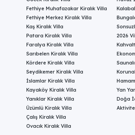
Fethiye Muhafazakar Kiralık Villa
Kalabal
Fethiye Merkez Kiralık Villa
Bungalo
Kaş Kiralık Villa
Sonsuzl
Patara Kiralık Villa
2026 Vil
Faralya Kiralık Villa
Kahvalt
Sarıbelen Kiralık Villa
Ekonomi
Kördere Kiralık Villa
Saunalı 
Seydikemer Kiralık Villa
Korunak
İslamlar Kiralık Villa
Hamamlı
Kayaköy Kiralık Villa
Yan Yan
Yanıklar Kiralık Villa
Doğa İç
Üzümlü Kiralık Villa
Aktivite
Çalış Kiralık Villa
Ovacık Kiralık Villa