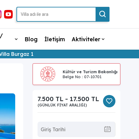
/
Blog
İletişim
Aktiviteler
Villa Burgaz 1
Kültür ve Turizm Bakanlığı
Belge No : 07-10701
7.500 TL - 17.500 TL
(GÜNLÜK FIYAT ARALIĞI)