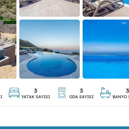
3
3
I
YATAK SAYISI
ODA SAYISI
BANYO 