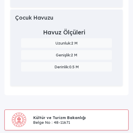
Çocuk Havuzu
Havuz Ölçüleri
Uzunluk:2 M
Genişlik:2 M
Derinlik:0.5 M
Kültür ve Turizm Bakanlığı
Belge No : 48-11671