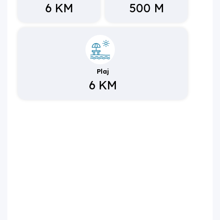
6 KM
500 M
Plaj
6 KM