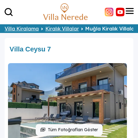
Villa Kiralama
Kiralık Villalar
Muğla Kiralık Villalar
Villa Ceysu 7
Tüm Fotoğrafları Göster