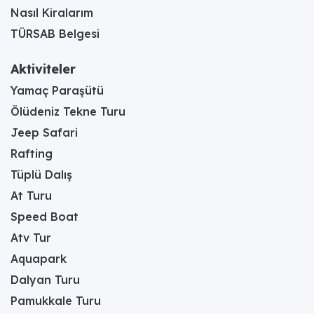
Nasıl Kiralarım
TÜRSAB Belgesi
Aktiviteler
Yamaç Paraşütü
Ölüdeniz Tekne Turu
Jeep Safari
Rafting
Tüplü Dalış
At Turu
Speed Boat
Atv Tur
Aquapark
Dalyan Turu
Pamukkale Turu