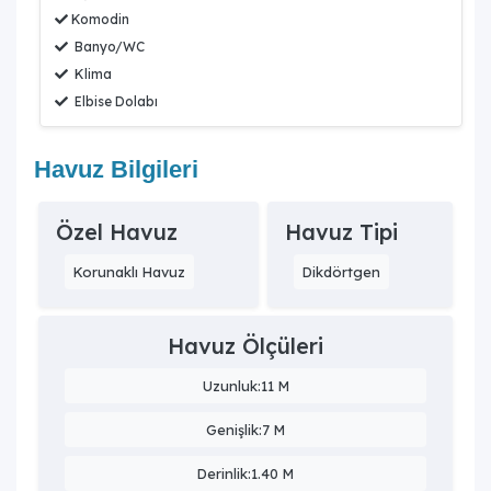
Komodin
Banyo/WC
Klima
Elbise Dolabı
Havuz Bilgileri
Özel Havuz
Havuz Tipi
Korunaklı Havuz
Dikdörtgen
Havuz Ölçüleri
Uzunluk:11 M
Genişlik:7 M
Derinlik:1.40 M