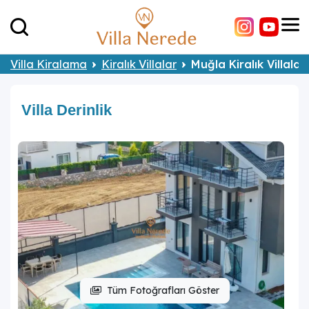
Villa Kiralama
Kiralık Villalar
Muğla Kiralık Villalar
Villa Derinlik
Tüm Fotoğrafları Göster