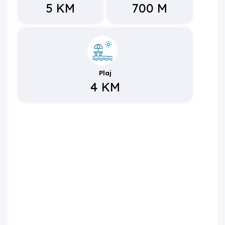
5 KM
700 M
Plaj
4 KM