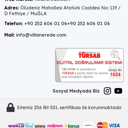
Adres:
Ölüdeniz Mahallesi Atatürk Caddesi No: 119 /
D Fethiye / MuĞLA
Telefon:
+90 252 606 01 06
+90 252 606 01 06
Mail:
info@villanerede.com
Sosyal Medyada Biz
Sitemiz 256 Bit SSL sertifikası ile korunmaktadır.