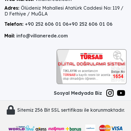
Adres:
Ölüdeniz Mahallesi Atatürk Caddesi No: 119 /
D Fethiye / MuĞLA
Telefon:
+90 252 606 01 06
+90 252 606 01 06
Mail:
info@villanerede.com
Sosyal Medyada Biz
Sitemiz 256 Bit SSL sertifikası ile korunmaktadır.