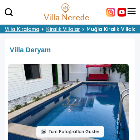
Villa Kiralama
Kiralık Villalar
Muğla Kiralık Villalar
Villa Deryam
Tüm Fotoğrafları Göster