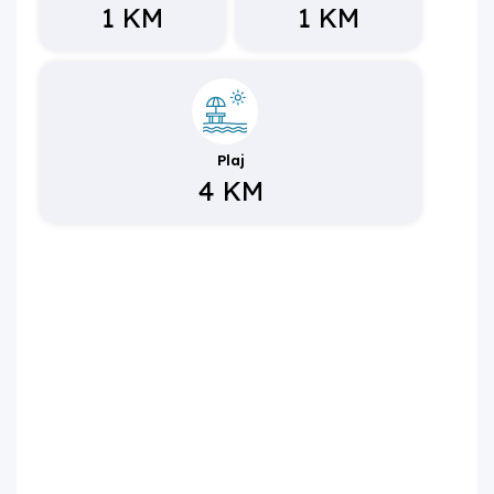
1 KM
1 KM
5. Havuz ölçüleri nedir?
Özel ve korunaklı havuz dikdörtgen tiptedir; uzunluğu 9 m,
genişliği 3 m, derinliği 1,50 m'dir.
6. Villa plaja ve havalimanına ne kadar
uzaklıktadır?
Plaj
Plaj 4 km, Dalaman Havalimanı 60 km mesafededir.
4 KM
Ulaşım, restoran ve şehir merkezi 1 km, otogara uzaklık
ise 10 km'dir.
7. Villada dış mekân olanakları nasıldır?
Geniş havuz terasında kapasiteye uygun şezlong takımı,
oturma grubu, salıncak ve barbekü alanı bulunmaktadır.
8. Villada mutfak ve oturma alanı nasıldır?
Villada, havuz terasına açılan konforlu bir oturma odası
ile tam donanımlı açık mutfak bulunmaktadır.
9. Villa Deryam'ın konumu hangi turistik bölgelere
yakındır?