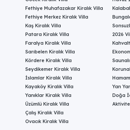
Fethiye Muhafazakar Kiralık Villa
Kalabal
Fethiye Merkez Kiralık Villa
Bungalo
Kaş Kiralık Villa
Sonsuzl
Patara Kiralık Villa
2026 Vil
Faralya Kiralık Villa
Kahvalt
Sarıbelen Kiralık Villa
Ekonomi
Kördere Kiralık Villa
Saunalı 
Seydikemer Kiralık Villa
Korunak
İslamlar Kiralık Villa
Hamamlı
Kayaköy Kiralık Villa
Yan Yan
Yanıklar Kiralık Villa
Doğa İç
Üzümlü Kiralık Villa
Aktivite
Çalış Kiralık Villa
Ovacık Kiralık Villa