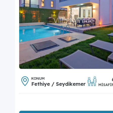
KONUM
Fethiye / Seydikemer
MISAFI