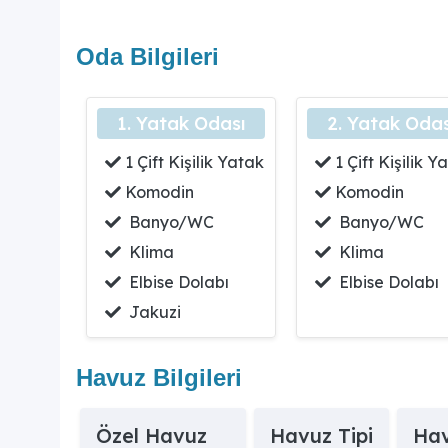
Oda Bilgileri
1. Yatak Odası
2. Yatak Odas
1 Çift Kişilik Yatak
1 Çift Kişilik Y
Komodin
Komodin
Banyo/WC
Banyo/WC
Klima
Klima
Elbise Dolabı
Elbise Dolabı
Jakuzi
Havuz Bilgileri
Özel Havuz
Havuz Tipi
Hav