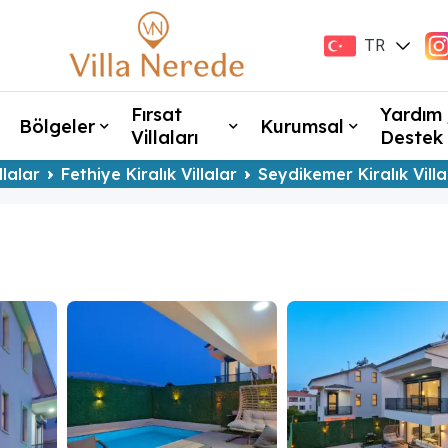
TR
EN
Fırsat
Yardım 
Bölgeler
Kurumsal
Villaları
Destek
llalar
Fethiye Kiralık Villalar
Seydikemer Kiralık Villa