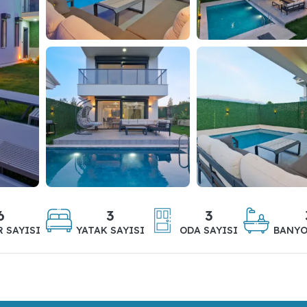
6
3
3
R SAYISI
YATAK SAYISI
ODA SAYISI
BANYO