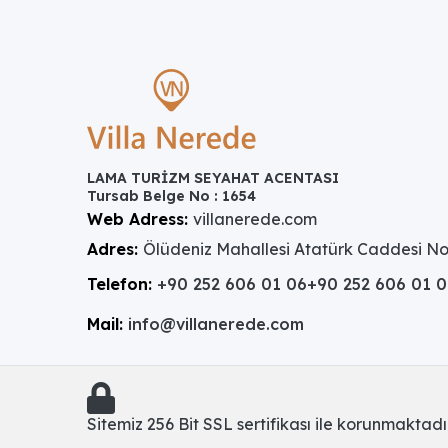
LAMA TURİZM SEYAHAT ACENTASI
Tursab Belge No : 1654
Web Adress:
villanerede.com
Adres:
Ölüdeniz Mahallesi Atatürk Caddesi No
Telefon:
+90 252 606 01 06
+90 252 606 01 
Mail:
info@villanerede.com
Sitemiz 256 Bit SSL sertifikası ile korunmaktadır