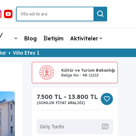
/
Blog
İletişim
Aktiviteler
lar
Villa Efes 1
Kültür ve Turizm Bakanlığı
Belge No : 48-11213
7.500 TL - 13.800 TL
(GÜNLÜK FIYAT ARALIĞI)