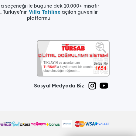
la seçeneği ile bugüne dek 10.000+ misafir
. Türkiye’nin
Villa Tatiline
açılan güvenilir
platformu
Sosyal Medyada Biz