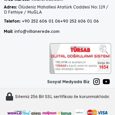
Adres:
Ölüdeniz Mahallesi Atatürk Caddesi No: 119 /
D Fethiye / MuĞLA
Telefon:
+90 252 606 01 06
+90 252 606 01 06
Mail:
info@villanerede.com
Sosyal Medyada Biz
Sitemiz 256 Bit SSL sertifikası ile korunmaktadır.