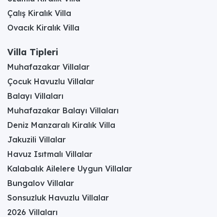
Çalış Kiralık Villa
Ovacık Kiralık Villa
Villa Tipleri
Muhafazakar Villalar
Çocuk Havuzlu Villalar
Balayı Villaları
Muhafazakar Balayı Villaları
Deniz Manzaralı Kiralık Villa
Jakuzili Villalar
Havuz Isıtmalı Villalar
Kalabalık Ailelere Uygun Villalar
Bungalov Villalar
Sonsuzluk Havuzlu Villalar
2026 Villaları