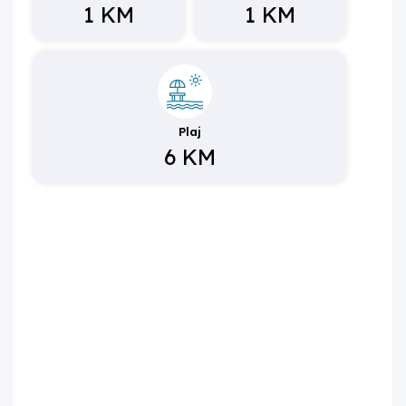
1 KM
1 KM
Plaj
6 KM