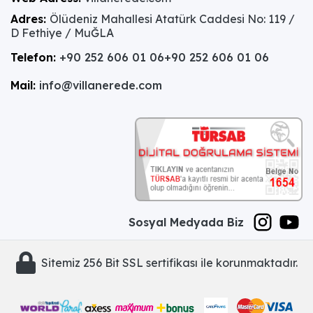
Adres:
Ölüdeniz Mahallesi Atatürk Caddesi No: 119 /
D Fethiye / MuĞLA
Telefon:
+90 252 606 01 06
+90 252 606 01 06
Mail:
info@villanerede.com
Sosyal Medyada Biz
Sitemiz 256 Bit SSL sertifikası ile korunmaktadır.