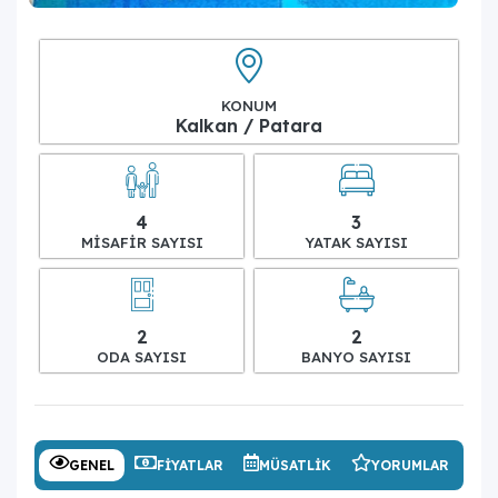
KONUM
Kalkan / Patara
4
3
MISAFIR SAYISI
YATAK SAYISI
2
2
ODA SAYISI
BANYO SAYISI
GENEL
FIYATLAR
MÜSATLIK
YORUMLAR