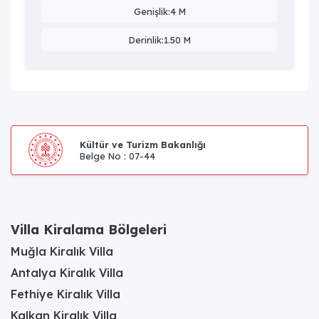
Şehirden uzak, doğa içinde huzurlu bir atmosferde rahat
Genişlik:4 M
bir tatil arayanlar için idealdir.
Derinlik:1.50 M
Kültür ve Turizm Bakanlığı
Belge No : 07-44
Villa Kiralama Bölgeleri
Muğla Kiralık Villa
Antalya Kiralık Villa
Fethiye Kiralık Villa
Kalkan Kiralık Villa