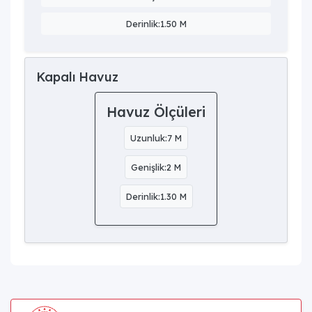
Derinlik:1.50 M
Kapalı Havuz
Havuz Ölçüleri
Uzunluk:7 M
Genişlik:2 M
Derinlik:1.30 M