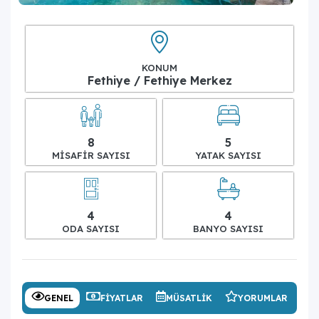
KONUM
Fethiye / Fethiye Merkez
8
5
MISAFIR SAYISI
YATAK SAYISI
4
4
ODA SAYISI
BANYO SAYISI
GENEL
FIYATLAR
MÜSATLIK
YORUMLAR