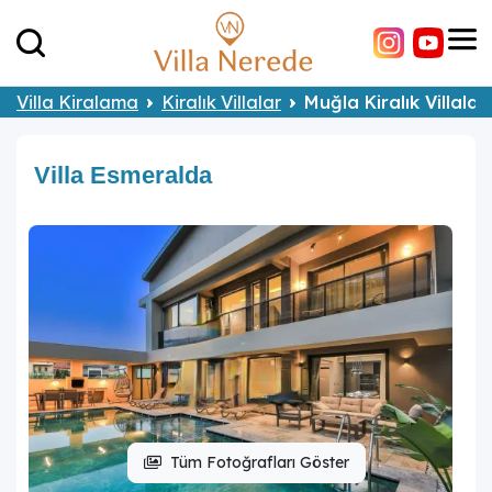
Villa Kiralama
Kiralık Villalar
Muğla Kiralık Villalar
Villa Esmeralda
Tüm Fotoğrafları Göster