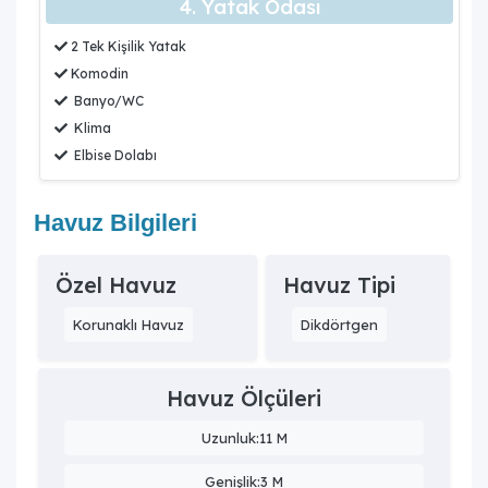
4. Yatak Odası
2 Tek Kişilik Yatak
Komodin
Banyo/WC
Klima
Elbise Dolabı
Havuz Bilgileri
Özel Havuz
Havuz Tipi
Korunaklı Havuz
Dikdörtgen
Havuz Ölçüleri
Uzunluk:11 M
Genişlik:3 M