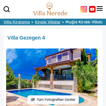
Villa Kiralama
Kiralık Villalar
Muğla Kiralık Villalar
Villa Gezegen 4
Tüm Fotoğrafları Göster