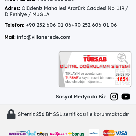
Adres:
Ölüdeniz Mahallesi Atatürk Caddesi No: 119 /
D Fethiye / MuĞLA
Telefon:
+90 252 606 01 06
+90 252 606 01 06
Mail:
info@villanerede.com
Sosyal Medyada Biz
Sitemiz 256 Bit SSL sertifikası ile korunmaktadır.