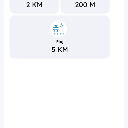
2 KM
200 M
Plaj
5 KM