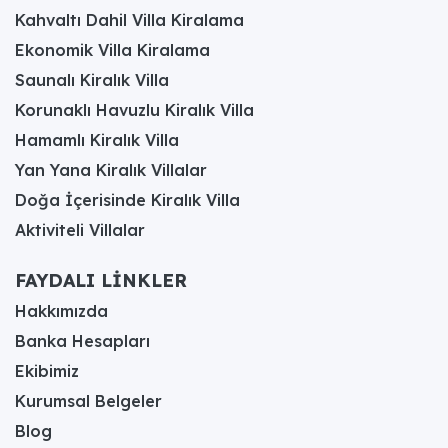
Kahvaltı Dahil Villa Kiralama
Ekonomik Villa Kiralama
Saunalı Kiralık Villa
Korunaklı Havuzlu Kiralık Villa
Hamamlı Kiralık Villa
Yan Yana Kiralık Villalar
Doğa İçerisinde Kiralık Villa
Aktiviteli Villalar
FAYDALI LİNKLER
Hakkımızda
Banka Hesapları
Ekibimiz
Kurumsal Belgeler
Blog