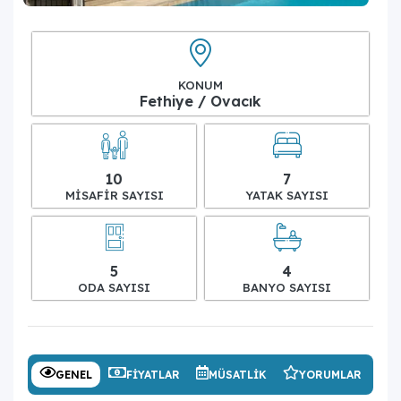
KONUM
Fethiye / Ovacık
10
7
MISAFIR SAYISI
YATAK SAYISI
5
4
ODA SAYISI
BANYO SAYISI
GENEL
FIYATLAR
MÜSATLIK
YORUMLAR