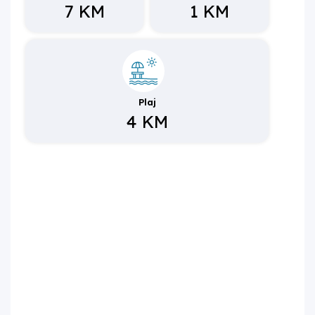
7 KM
1 KM
Plaj
4 KM