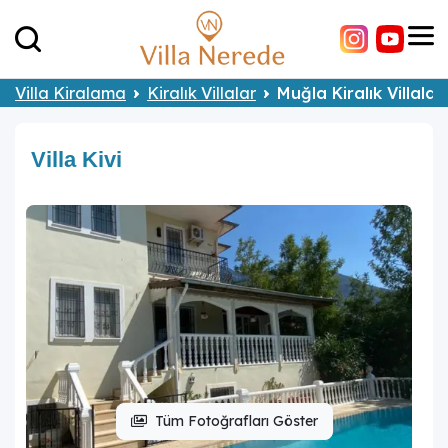
Villa Kiralama
Kiralık Villalar
Muğla Kiralık Villalar
Villa Kivi
Tüm Fotoğrafları Göster