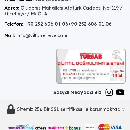
Adres:
Ölüdeniz Mahallesi Atatürk Caddesi No: 119 /
D Fethiye / MuĞLA
Telefon:
+90 252 606 01 06
+90 252 606 01 06
Mail:
info@villanerede.com
Sosyal Medyada Biz
Sitemiz 256 Bit SSL sertifikası ile korunmaktadır.