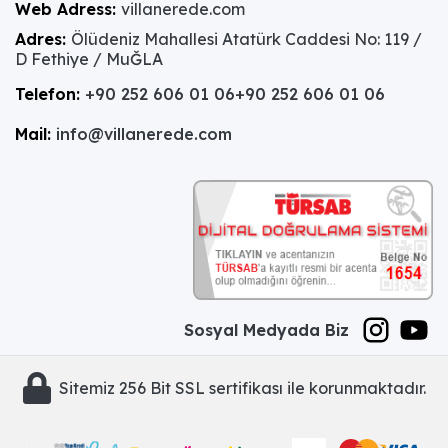
Web Adress:
villanerede.com
Adres:
Ölüdeniz Mahallesi Atatürk Caddesi No: 119 /
D Fethiye / MuĞLA
Telefon:
+90 252 606 01 06
+90 252 606 01 06
Mail:
info@villanerede.com
Sosyal Medyada Biz
Sitemiz 256 Bit SSL sertifikası ile korunmaktadır.