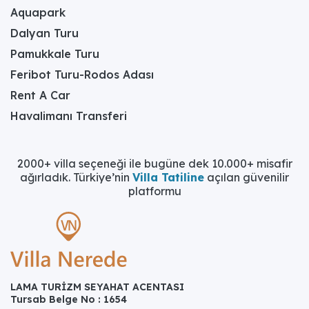
Aquapark
Dalyan Turu
Pamukkale Turu
Feribot Turu-Rodos Adası
Rent A Car
Havalimanı Transferi
2000+ villa seçeneği ile bugüne dek 10.000+ misafir
ağırladık. Türkiye’nin
Villa Tatiline
açılan güvenilir
platformu
LAMA TURİZM SEYAHAT ACENTASI
Tursab Belge No : 1654