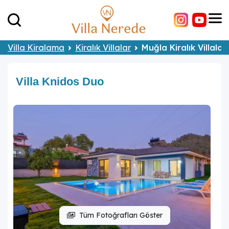
Villa Kiralama
Kiralık Villalar
Muğla Kiralık Villalar
Villa Knidos Duo
Tüm Fotoğrafları Göster