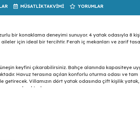
LAR
MÜSATLIK
TAKVIMI
YORUMLAR
zurlu bir konaklama deneyimi sunuyor. 4 yatak odasıyla 8 kişi
eler için ideal bir tercihtir. Ferah iç mekanları ve zarif tasa
üneşin keyfini çıkarabilirsiniz. Bahçe alanında kapasiteye u
ktadır. Havuz terasına açılan konforlu oturma odası ve tam
le getirecek. Villamızın dört yatak odasında çift kişilik yatak,
nyo yer almaktadır.
erini ağırlamayı beklemektedir.