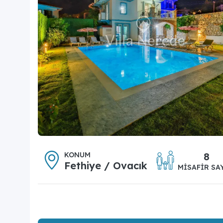
KONUM
8
Fethiye / Ovacık
MISAFIR SA