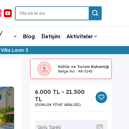
/
Blog
İletişim
Aktiviteler
Villa Lavin 3
Kültür ve Turizm Bakanlığı
Belge No : 48-5145
6.000 TL - 21.500
TL
(GÜNLÜK FIYAT ARALIĞI)