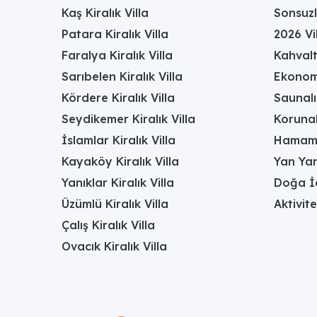
Kaş Kiralık Villa
Sonsuzl
Patara Kiralık Villa
2026 Vil
Faralya Kiralık Villa
Kahvalt
Sarıbelen Kiralık Villa
Ekonomi
Kördere Kiralık Villa
Saunalı 
Seydikemer Kiralık Villa
Korunak
İslamlar Kiralık Villa
Hamamlı
Kayaköy Kiralık Villa
Yan Yan
Yanıklar Kiralık Villa
Doğa İç
Üzümlü Kiralık Villa
Aktivite
Çalış Kiralık Villa
Ovacık Kiralık Villa