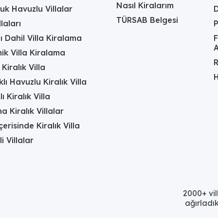
Nasıl Kiralarım
uk Havuzlu Villalar
D
TÜRSAB Belgesi
laları
ı Dahil Villa Kiralama
F
A
k Villa Kiralama
R
Kiralık Villa
H
lı Havuzlu Kiralık Villa
 Kiralık Villa
a Kiralık Villalar
erisinde Kiralık Villa
li Villalar
2000+ vil
ağırladık