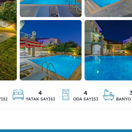
4
4
YISI
YATAK SAYISI
ODA SAYISI
BANYO 