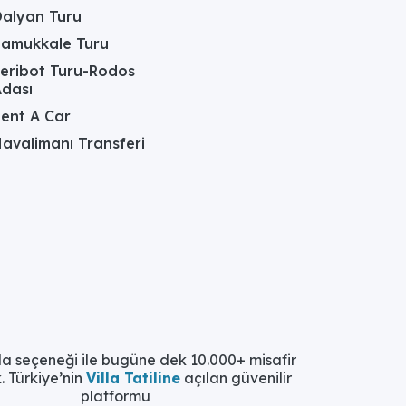
alyan Turu
Pamukkale Turu
eribot Turu-Rodos
dası
ent A Car
avalimanı Transferi
la seçeneği ile bugüne dek 10.000+ misafir
. Türkiye’nin
Villa Tatiline
açılan güvenilir
platformu