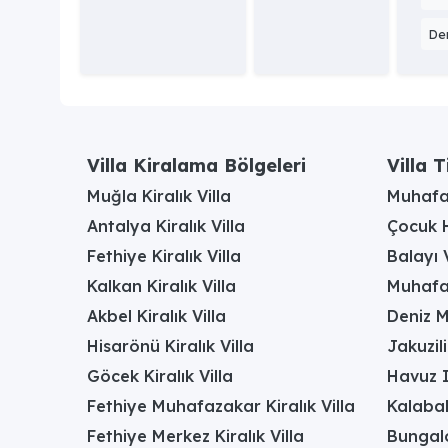
Der
Villa Kiralama Bölgeleri
Villa T
Muğla Kiralık Villa
Muhafaz
Antalya Kiralık Villa
Çocuk H
Fethiye Kiralık Villa
Balayı V
Kalkan Kiralık Villa
Muhafaz
Akbel Kiralık Villa
Deniz M
Hisarönü Kiralık Villa
Jakuzili
Göcek Kiralık Villa
Havuz I
Fethiye Muhafazakar Kiralık Villa
Kalabal
Fethiye Merkez Kiralık Villa
Bungalo