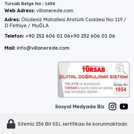
Tursab Belge No : 1654
Web Adress:
villanerede.com
Adres:
Ölüdeniz Mahallesi Atatürk Caddesi No: 119 /
D Fethiye / MuĞLA
Telefon:
+90 252 606 01 06
+90 252 606 01 06
Mail:
info@villanerede.com
Sosyal Medyada Biz
Sitemiz 256 Bit SSL sertifikası ile korunmaktadır.