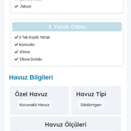
Jakuzi
3. Yatak Odası
2 Tek Kişilik Yatak
Komodin
Klima
Elbise Dolabı
Havuz Bilgileri
Özel Havuz
Havuz Tipi
Korunaklı Havuz
Dikdörtgen
Havuz Ölçüleri