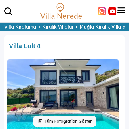
Villa Kiralama
Kiralık Villalar
Muğla Kiralık Villalar
Villa Loft 4
Tüm Fotoğrafları Göster