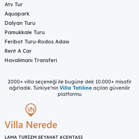
Atv Tur
Aquapark
Dalyan Turu
Pamukkale Turu
Feribot Turu-Rodos Adası
Rent A Car
Havalimanı Transferi
2000+ villa seçeneği ile bugüne dek 10.000+ misafir
ağırladık. Türkiye’nin
Villa Tatiline
açılan güvenilir
platformu
LAMA TURİZM SEYAHAT ACENTASI