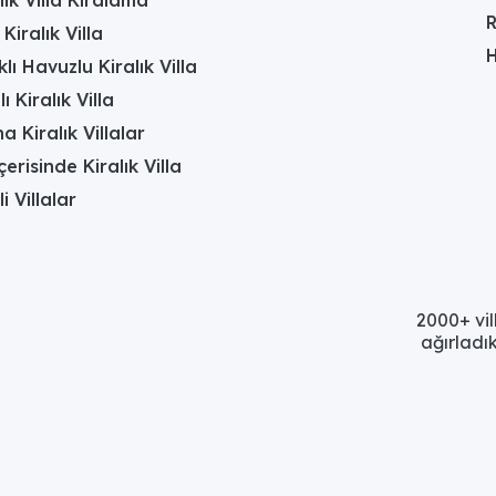
R
Kiralık Villa
H
lı Havuzlu Kiralık Villa
 Kiralık Villa
a Kiralık Villalar
erisinde Kiralık Villa
li Villalar
2000+ vil
ağırladık