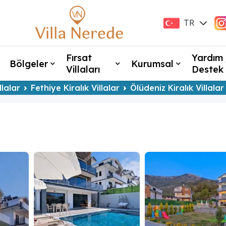
TR
EN
Fırsat
Yardım 
Bölgeler
Kurumsal
Villaları
Destek
llalar
Fethiye Kiralık Villalar
Ölüdeniz Kiralık Villalar