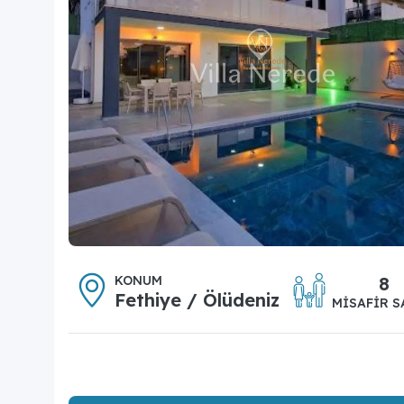
KONUM
8
Fethiye / Ölüdeniz
MISAFIR S