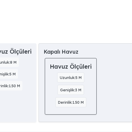
uz Ölçüleri
Kapalı Havuz
unluk:8 M
Havuz Ölçüleri
işlik:5 M
Uzunluk:5 M
inlik:1.50 M
Genişlik:3 M
Derinlik:1.50 M