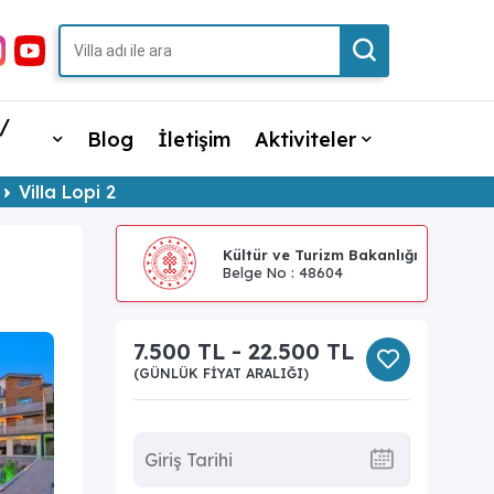
/
Blog
İletişim
Aktiviteler
Villa Lopi 2
Kültür ve Turizm Bakanlığı
Belge No : 48604
7.500 TL - 22.500 TL
(GÜNLÜK FIYAT ARALIĞI)