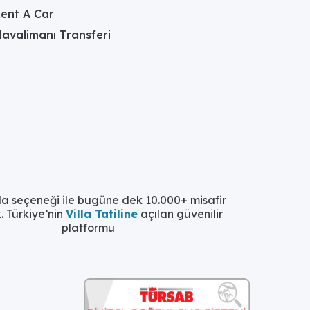
ent A Car
avalimanı Transferi
la seçeneği ile bugüne dek 10.000+ misafir
. Türkiye’nin
Villa Tatiline
açılan güvenilir
platformu