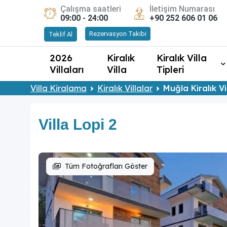
Çalışma saatleri
İletişim Numarası
09:00 - 24:00
+90 252 606 01 06
Rezervasyon Takibi
Teklif Al
2026
Kiralık
Kiralık Villa
Villaları
Villa
Tipleri
Villa Kiralama
Kiralık Villalar
Muğla Kiralık Vi
Villa Lopi 2
Tüm Fotoğrafları Göster