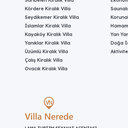
Kördere Kiralık Villa
Saunalı 
Seydikemer Kiralık Villa
Korunak
İslamlar Kiralık Villa
Hamamlı
Kayaköy Kiralık Villa
Yan Yan
Yanıklar Kiralık Villa
Doğa İç
Üzümlü Kiralık Villa
Aktivite
Çalış Kiralık Villa
Ovacık Kiralık Villa
LAMA TURİZM SEYAHAT ACENTASI