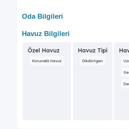
Oda Bilgileri
Havuz Bilgileri
Özel Havuz
Havuz Tipi
Hav
Korunaklı Havuz
Dikdörtgen
Uz
Gen
Der