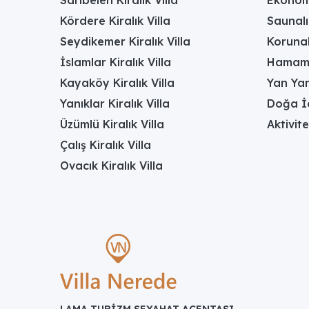
Kördere Kiralık Villa
Saunalı 
Seydikemer Kiralık Villa
Korunak
İslamlar Kiralık Villa
Hamamlı
Kayaköy Kiralık Villa
Yan Yan
Yanıklar Kiralık Villa
Doğa İç
Üzümlü Kiralık Villa
Aktivite
Çalış Kiralık Villa
Ovacık Kiralık Villa
LAMA TURİZM SEYAHAT ACENTASI