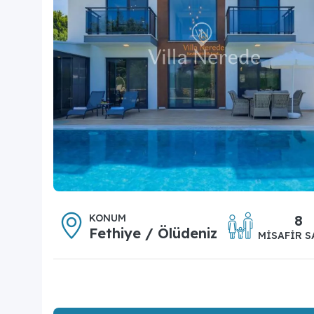
KONUM
8
Fethiye / Ölüdeniz
MISAFIR S