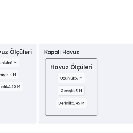
uz Ölçüleri
Kapalı Havuz
unluk:8 M
Havuz Ölçüleri
işlik:4 M
Uzunluk:6 M
inlik:1.50 M
Genişlik:3 M
Derinlik:1.45 M