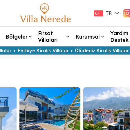
TR
EN
Fırsat
Yardım 
Bölgeler
Kurumsal
Villaları
Destek
llalar
Fethiye Kiralık Villalar
Ölüdeniz Kiralık Villalar