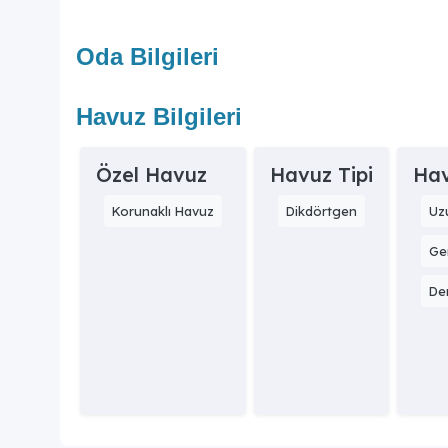
Oda Bilgileri
Havuz Bilgileri
Özel Havuz
Havuz Tipi
Hav
Korunaklı Havuz
Dikdörtgen
Uz
Gen
Der