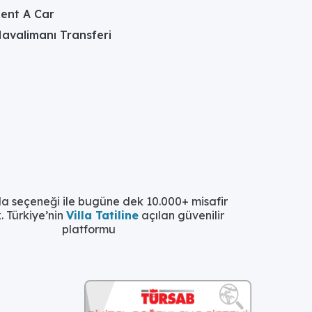
ent A Car
avalimanı Transferi
la seçeneği ile bugüne dek 10.000+ misafir
. Türkiye’nin
Villa Tatiline
açılan güvenilir
platformu