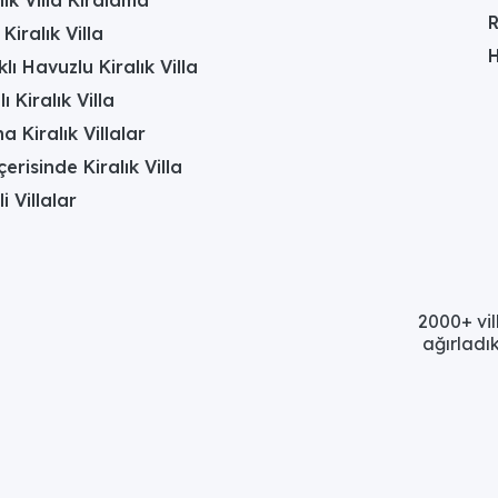
R
Kiralık Villa
H
lı Havuzlu Kiralık Villa
 Kiralık Villa
a Kiralık Villalar
erisinde Kiralık Villa
li Villalar
2000+ vil
ağırladık