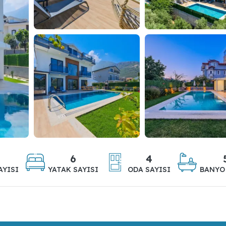
6
4
AYISI
YATAK SAYISI
ODA SAYISI
BANYO 