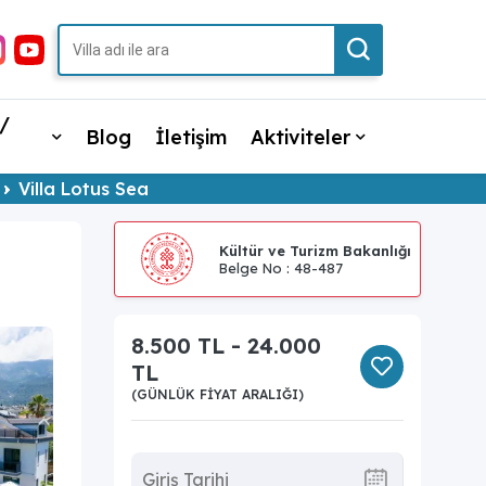
/
Blog
İletişim
Aktiviteler
Villa Lotus Sea
Kültür ve Turizm Bakanlığı
Belge No : 48-487
8.500 TL - 24.000
TL
(GÜNLÜK FIYAT ARALIĞI)