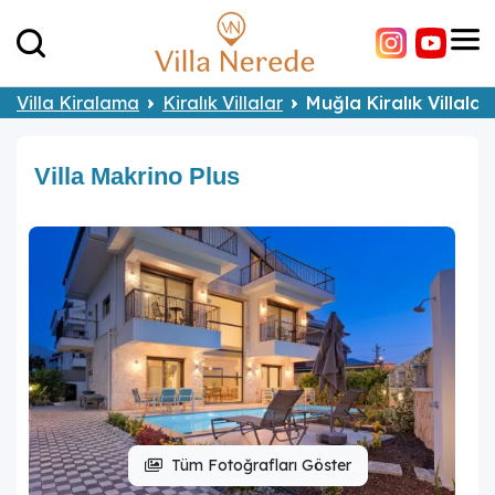
Villa Kiralama
Kiralık Villalar
Muğla Kiralık Villalar
Villa Makrino Plus
Tüm Fotoğrafları Göster