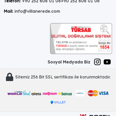
Telefon:
+90 252 606 01 06
+90 252 606 01 06
Mail:
info@villanerede.com
Sosyal Medyada Biz
Sitemiz 256 Bit SSL sertifikası ile korunmaktadır.