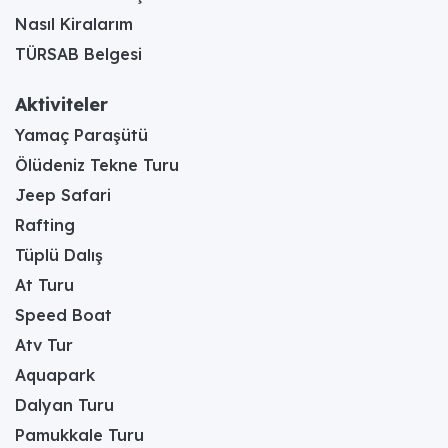
Nasıl Kiralarım
TÜRSAB Belgesi
Aktiviteler
Yamaç Paraşütü
Ölüdeniz Tekne Turu
Jeep Safari
Rafting
Tüplü Dalış
At Turu
Speed Boat
Atv Tur
Aquapark
Dalyan Turu
Pamukkale Turu