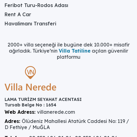
Feribot Turu-Rodos Adası
Rent A Car
Havalimanı Transferi
2000+ villa seçeneği ile bugüne dek 10.000+ misafir
ağırladık. Türkiye’nin
Villa Tatiline
açılan güvenilir
platformu
LAMA TURİZM SEYAHAT ACENTASI
Tursab Belge No : 1654
Web Adress:
villanerede.com
Adres:
Ölüdeniz Mahallesi Atatürk Caddesi No: 119 /
D Fethiye / MuĞLA