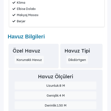
Klima
Elbise Dolabı
Makyaj Masası
Berjer
Havuz Bilgileri
Özel Havuz
Havuz Tipi
Korunaklı Havuz
Dikdörtgen
Havuz Ölçüleri
Uzunluk:8 M
Genişlik:4 M
Derinlik:1.50 M