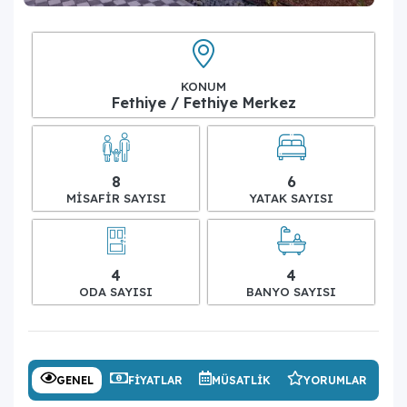
KONUM
Fethiye / Fethiye Merkez
8
6
MISAFIR SAYISI
YATAK SAYISI
4
4
ODA SAYISI
BANYO SAYISI
GENEL
FIYATLAR
MÜSATLIK
YORUMLAR