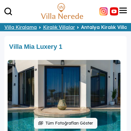
Villa Kiralama
Kiralık Villalar
Antalya Kiralık Villal
Villa Mia Luxery 1
Tüm Fotoğrafları Göster