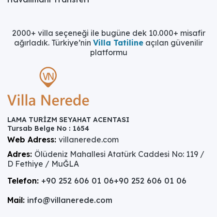
2000+ villa seçeneği ile bugüne dek 10.000+ misafir
ağırladık. Türkiye’nin
Villa Tatiline
açılan güvenilir
platformu
LAMA TURİZM SEYAHAT ACENTASI
Tursab Belge No : 1654
Web Adress:
villanerede.com
Adres:
Ölüdeniz Mahallesi Atatürk Caddesi No: 119 /
D Fethiye / MuĞLA
Telefon:
+90 252 606 01 06
+90 252 606 01 06
Mail:
info@villanerede.com