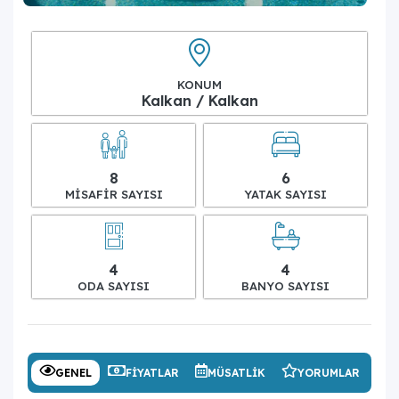
KONUM
Kalkan / Kalkan
8
6
MISAFIR SAYISI
YATAK SAYISI
4
4
ODA SAYISI
BANYO SAYISI
GENEL
FIYATLAR
MÜSATLIK
YORUMLAR