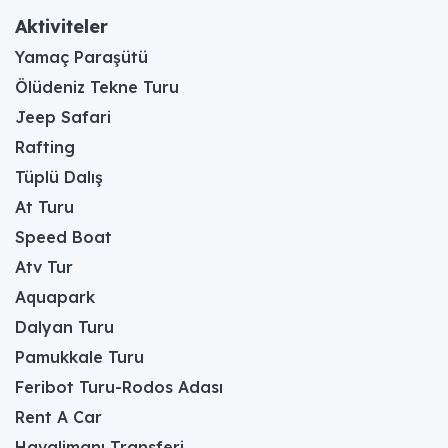
Aktiviteler
Yamaç Paraşütü
Ölüdeniz Tekne Turu
Jeep Safari
Rafting
Tüplü Dalış
At Turu
Speed Boat
Atv Tur
Aquapark
Dalyan Turu
Pamukkale Turu
Feribot Turu-Rodos Adası
Rent A Car
Havalimanı Transferi