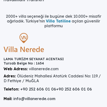
2000+ villa seçeneği ile bugüne dek 10.000+ misafir
ağırladık. Türkiye’nin
Villa Tatiline
açılan güvenilir
platformu
LAMA TURİZM SEYAHAT ACENTASI
Tursab Belge No : 1654
Web Adress:
villanerede.com
Adres:
Ölüdeniz Mahallesi Atatürk Caddesi No: 119 /
D Fethiye / MuĞLA
Telefon:
+90 252 606 01 06
+90 252 606 01 06
Mail:
info@villanerede.com