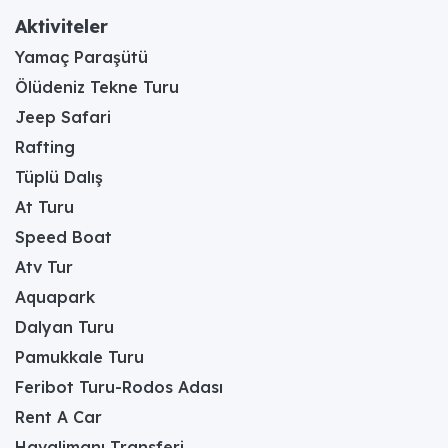
Aktiviteler
Yamaç Paraşütü
Ölüdeniz Tekne Turu
Jeep Safari
Rafting
Tüplü Dalış
At Turu
Speed Boat
Atv Tur
Aquapark
Dalyan Turu
Pamukkale Turu
Feribot Turu-Rodos Adası
Rent A Car
Havalimanı Transferi