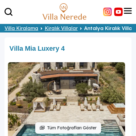
Villa Kiralama
Kiralık Villalar
Antalya Kiralık Villal
Villa Mia Luxery 4
Tüm Fotoğrafları Göster