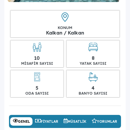
KONUM
Kalkan / Kalkan
10
8
MISAFIR SAYISI
YATAK SAYISI
5
4
ODA SAYISI
BANYO SAYISI
GENEL
FIYATLAR
MÜSATLIK
YORUMLAR