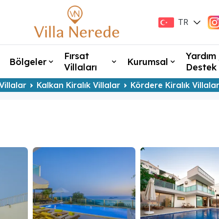
TR
EN
Fırsat
Yardım 
Bölgeler
Kurumsal
Villaları
Destek
Villalar
Kalkan Kiralık Villalar
Kördere Kiralık Villala