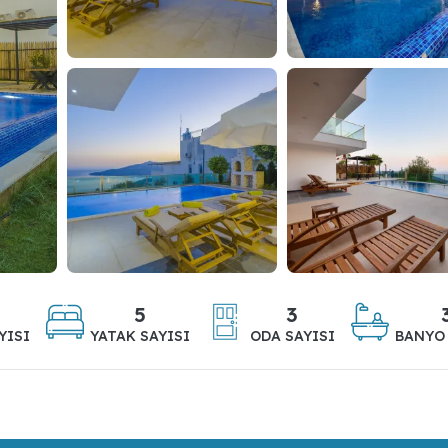
5
3
YISI
YATAK SAYISI
ODA SAYISI
BANYO 