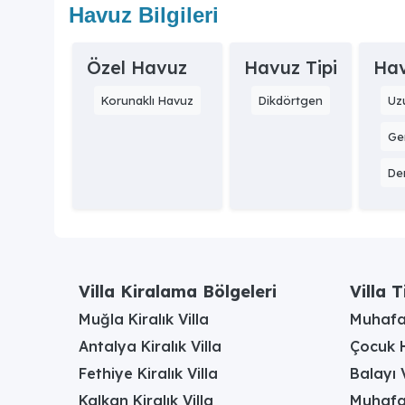
Havuz Bilgileri
Özel Havuz
Havuz Tipi
Hav
Korunaklı Havuz
Dikdörtgen
Uz
Gen
Der
Villa Kiralama Bölgeleri
Villa T
Muğla Kiralık Villa
Muhafaz
Antalya Kiralık Villa
Çocuk H
Fethiye Kiralık Villa
Balayı V
Kalkan Kiralık Villa
Muhafaz