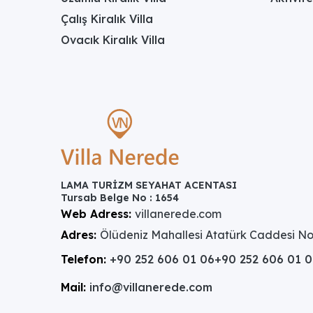
Çalış Kiralık Villa
Ovacık Kiralık Villa
LAMA TURİZM SEYAHAT ACENTASI
Tursab Belge No : 1654
Web Adress:
villanerede.com
Adres:
Ölüdeniz Mahallesi Atatürk Caddesi No
Telefon:
+90 252 606 01 06
+90 252 606 01 
Mail:
info@villanerede.com