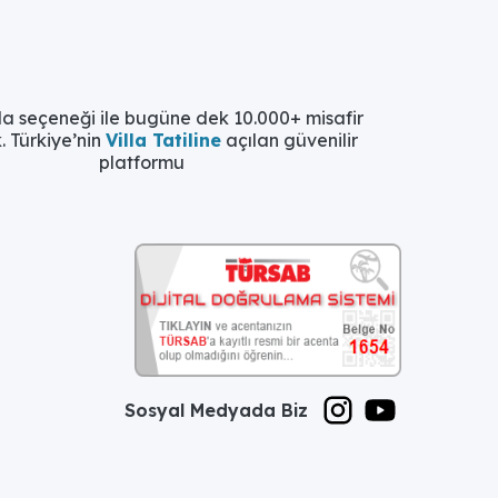
la seçeneği ile bugüne dek 10.000+ misafir
. Türkiye’nin
Villa Tatiline
açılan güvenilir
platformu
Sosyal Medyada Biz