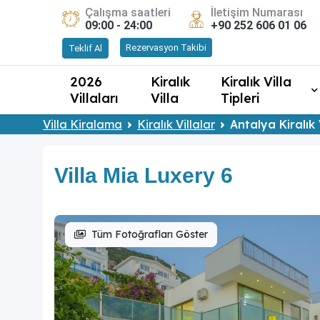
Çalışma saatleri
İletişim Numarası
09:00 - 24:00
+90 252 606 01 06
Rezervasyon Takibi
Teklif Al
2026
Kiralık
Kiralık Villa
Villaları
Villa
Tipleri
Villa Kiralama
Kiralık Villalar
Antalya Kiralık 
Villa Mia Luxery 6
Tüm Fotoğrafları Göster