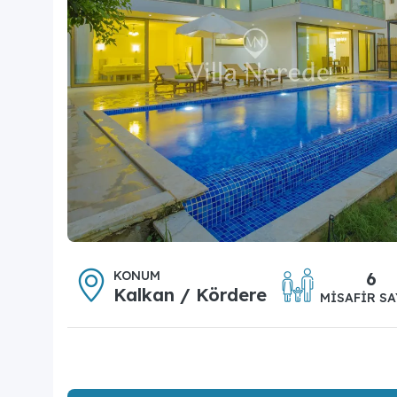
KONUM
6
Kalkan / Kördere
MISAFIR SA