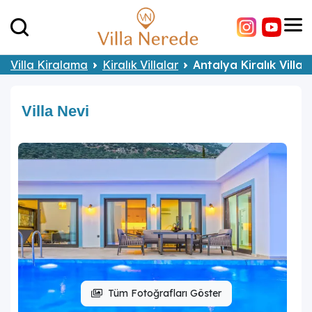
Villa Kiralama
Kiralık Villalar
Antalya Kiralık Villal
Villa Nevi
Tüm Fotoğrafları Göster