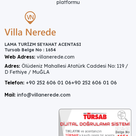
platformu
LAMA TURİZM SEYAHAT ACENTASI
Tursab Belge No : 1654
Web Adress:
villanerede.com
Adres:
Ölüdeniz Mahallesi Atatürk Caddesi No: 119 /
D Fethiye / MuĞLA
Telefon:
+90 252 606 01 06
+90 252 606 01 06
Mail:
info@villanerede.com