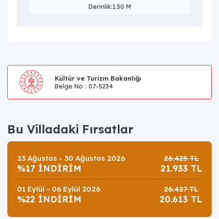
Derinlik:1.50 M
Kültür ve Turizm Bakanlığı
Belge No : 07-5234
Bu Villadaki Fırsatlar
23 Ağustos - 30 Ağustos 2026
26.425 TL
%17 İNDİRİM
21.933 TL
01 Eylül - 06 Eylül 2026
26.427 TL
%22 İNDİRİM
20.613 TL