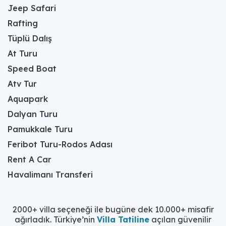
Jeep Safari
Rafting
Tüplü Dalış
At Turu
Speed Boat
Atv Tur
Aquapark
Dalyan Turu
Pamukkale Turu
Feribot Turu-Rodos Adası
Rent A Car
Havalimanı Transferi
2000+ villa seçeneği ile bugüne dek 10.000+ misafir
ağırladık. Türkiye’nin
Villa Tatiline
açılan güvenilir