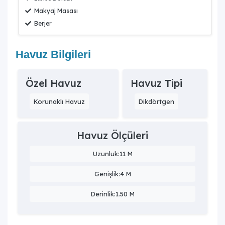
Makyaj Masası
Berjer
Havuz Bilgileri
Özel Havuz
Havuz Tipi
Korunaklı Havuz
Dikdörtgen
Havuz Ölçüleri
Uzunluk:11 M
Genişlik:4 M
Derinlik:1.50 M