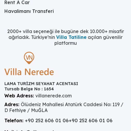
Rent A Car
Havalimanı Transferi
2000+ villa seçeneği ile bugüne dek 10.000+ misafir
ağırladık. Türkiye’nin
Villa Tatiline
açılan güvenilir
platformu
LAMA TURİZM SEYAHAT ACENTASI
Tursab Belge No : 1654
Web Adress:
villanerede.com
Adres:
Ölüdeniz Mahallesi Atatürk Caddesi No: 119 /
D Fethiye / MuĞLA
Telefon:
+90 252 606 01 06
+90 252 606 01 06