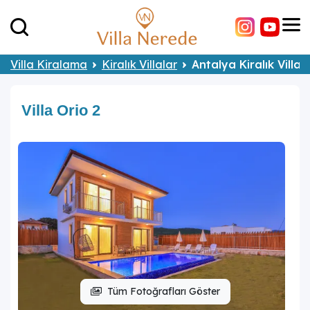
Villa Kiralama
Kiralık Villalar
Antalya Kiralık Villal
Villa Orio 2
Tüm Fotoğrafları Göster