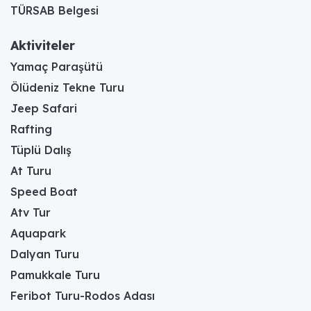
TÜRSAB Belgesi
Aktiviteler
Yamaç Paraşütü
Ölüdeniz Tekne Turu
Jeep Safari
Rafting
Tüplü Dalış
At Turu
Speed Boat
Atv Tur
Aquapark
Dalyan Turu
Pamukkale Turu
Feribot Turu-Rodos Adası