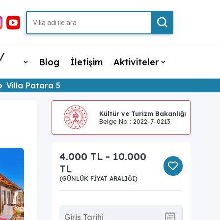
/
Blog
İletişim
Aktiviteler
Villa Patara 5
Kültür ve Turizm Bakanlığı
Belge No : 2022-7-0213
4.000 TL - 10.000
TL
(GÜNLÜK FIYAT ARALIĞI)