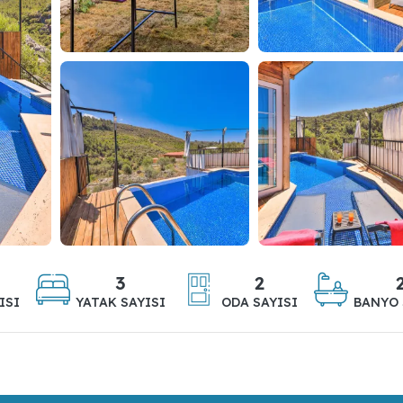
3
2
ISI
YATAK SAYISI
ODA SAYISI
BANYO 