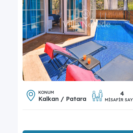
KONUM
4
Kalkan / Patara
MISAFIR SAY