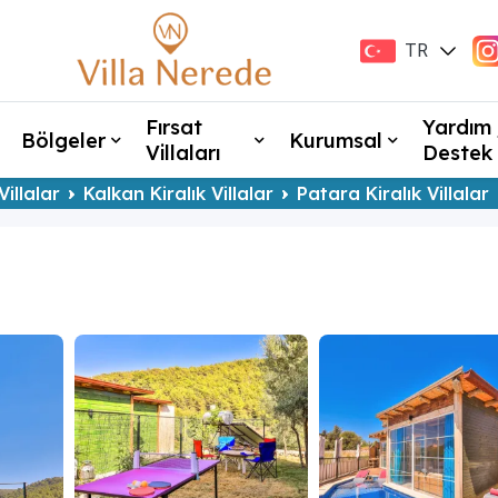
TR
EN
Fırsat
Yardım 
Bölgeler
Kurumsal
Villaları
Destek
Villalar
Kalkan Kiralık Villalar
Patara Kiralık Villalar