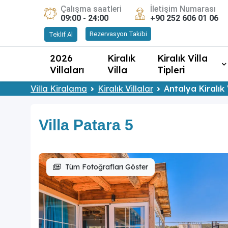
Çalışma saatleri
İletişim Numarası
09:00 - 24:00
+90 252 606 01 06
Rezervasyon Takibi
Teklif Al
2026
Kiralık
Kiralık Villa
Villaları
Villa
Tipleri
Villa Kiralama
Kiralık Villalar
Antalya Kiralık 
Villa Patara 5
Tüm Fotoğrafları Göster