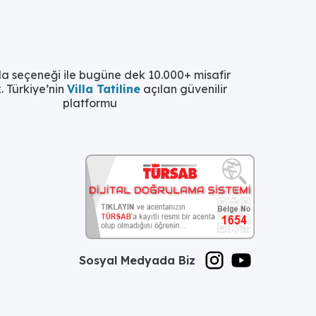
eyenler
la seçeneği ile bugüne dek 10.000+ misafir
. Türkiye’nin
Villa Tatiline
açılan güvenilir
platformu
Sosyal Medyada Biz