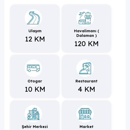
Ulaşım
Havalimanı (
Dalaman )
12 KM
120 KM
Otogar
Restaurant
10 KM
4 KM
Şehir Merkezi
Market