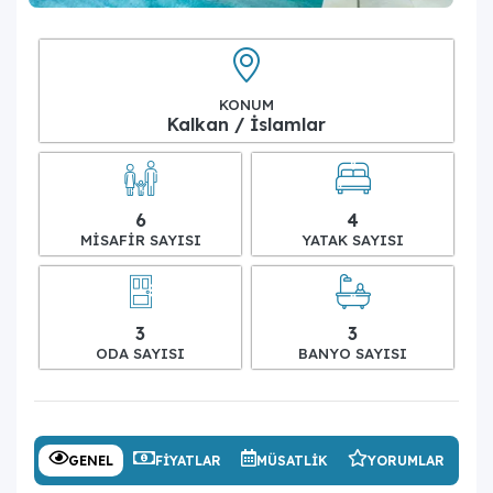
KONUM
Kalkan / İslamlar
6
4
MISAFIR SAYISI
YATAK SAYISI
3
3
ODA SAYISI
BANYO SAYISI
GENEL
FIYATLAR
MÜSATLIK
YORUMLAR