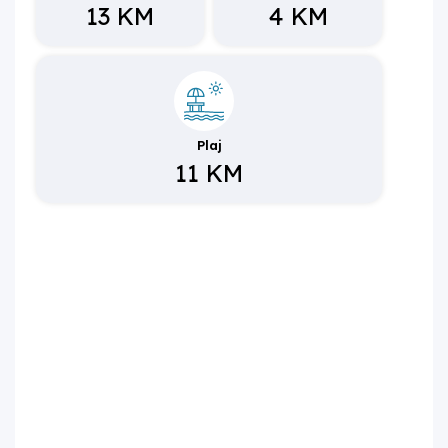
13 KM
4 KM
Plaj
11 KM