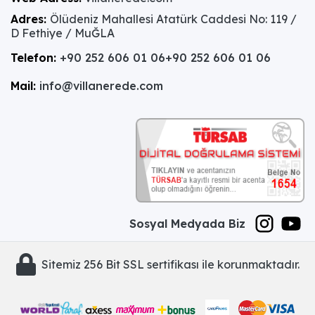
Adres:
Ölüdeniz Mahallesi Atatürk Caddesi No: 119 /
D Fethiye / MuĞLA
Telefon:
+90 252 606 01 06
+90 252 606 01 06
Mail:
info@villanerede.com
Sosyal Medyada Biz
Sitemiz 256 Bit SSL sertifikası ile korunmaktadır.