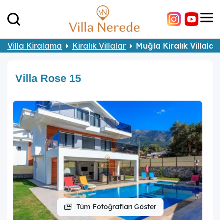
Villa Kiralama
Kiralık Villalar
Muğla Kiralık Villalar
Villa Rose 15
Tüm Fotoğrafları Göster