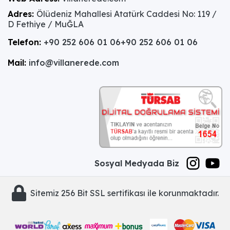
Adres:
Ölüdeniz Mahallesi Atatürk Caddesi No: 119 /
D Fethiye / MuĞLA
Telefon:
+90 252 606 01 06
+90 252 606 01 06
Mail:
info@villanerede.com
Sosyal Medyada Biz
Sitemiz 256 Bit SSL sertifikası ile korunmaktadır.