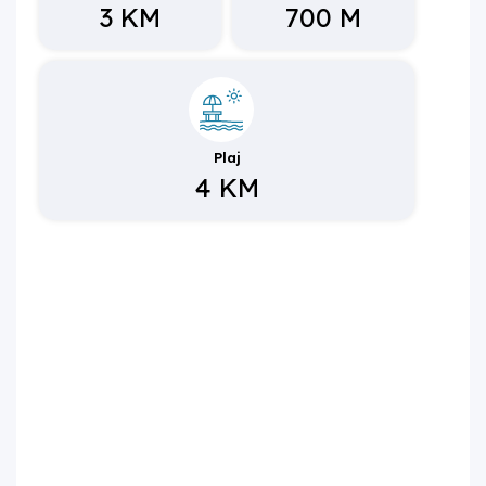
3 KM
700 M
Plaj
4 KM