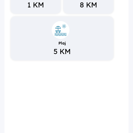
1 KM
8 KM
Plaj
5 KM