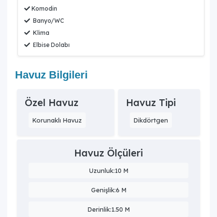
Komodin
Banyo/WC
Klima
Elbise Dolabı
Havuz Bilgileri
Özel Havuz
Havuz Tipi
Korunaklı Havuz
Dikdörtgen
Havuz Ölçüleri
Uzunluk:10 M
Genişlik:6 M
Derinlik:1.50 M