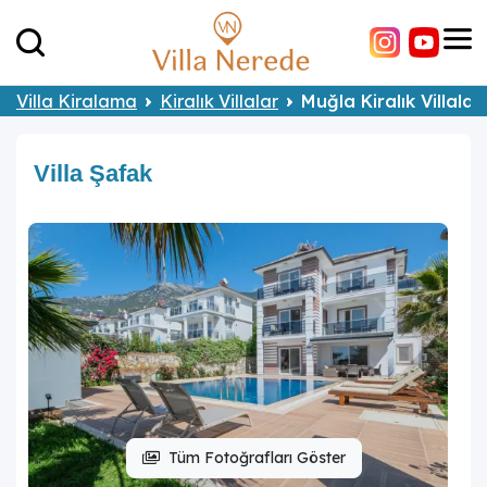
Villa Kiralama
Kiralık Villalar
Muğla Kiralık Villalar
Villa Şafak
Tüm Fotoğrafları Göster