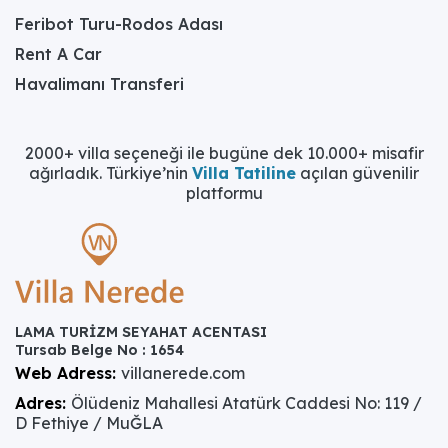
Feribot Turu-Rodos Adası
Rent A Car
Havalimanı Transferi
2000+ villa seçeneği ile bugüne dek 10.000+ misafir
ağırladık. Türkiye’nin
Villa Tatiline
açılan güvenilir
platformu
LAMA TURİZM SEYAHAT ACENTASI
Tursab Belge No : 1654
Web Adress:
villanerede.com
Adres:
Ölüdeniz Mahallesi Atatürk Caddesi No: 119 /
D Fethiye / MuĞLA