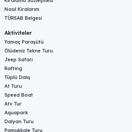
Kiralama Sözleşmesi
Nasıl Kiralarım
TÜRSAB Belgesi
Aktiviteler
Yamaç Paraşütü
Ölüdeniz Tekne Turu
Jeep Safari
Rafting
Tüplü Dalış
At Turu
Speed Boat
Atv Tur
Aquapark
Dalyan Turu
Pamukkale Turu