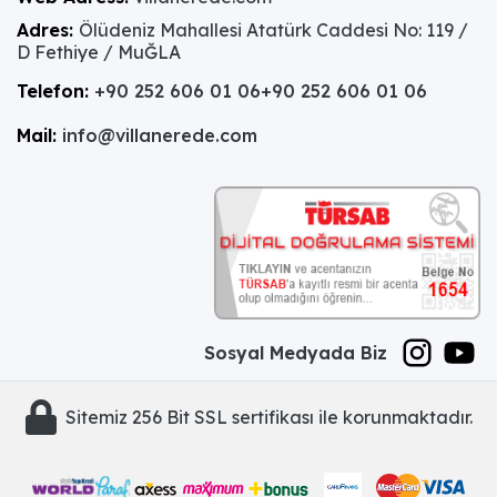
Adres:
Ölüdeniz Mahallesi Atatürk Caddesi No: 119 /
D Fethiye / MuĞLA
Telefon:
+90 252 606 01 06
+90 252 606 01 06
Mail:
info@villanerede.com
Sosyal Medyada Biz
Sitemiz 256 Bit SSL sertifikası ile korunmaktadır.