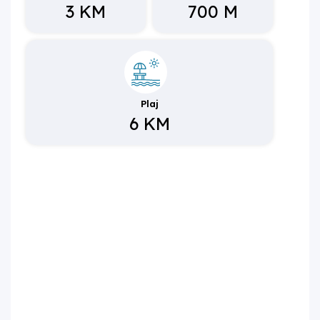
3 KM
700 M
Plaj
6 KM