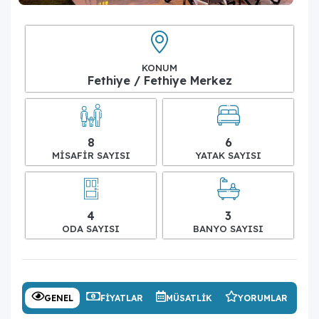
KONUM
Fethiye / Fethiye Merkez
8
6
MISAFIR SAYISI
YATAK SAYISI
4
3
ODA SAYISI
BANYO SAYISI
GENEL
FIYATLAR
MÜSATLIK
YORUMLAR