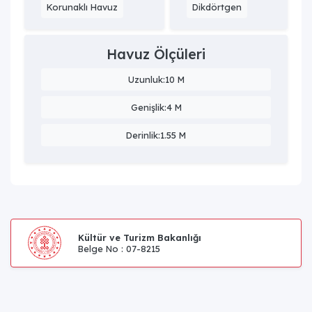
Korunaklı Havuz
Dikdörtgen
Havuz Ölçüleri
Uzunluk:10 M
Genişlik:4 M
Derinlik:1.55 M
Kültür ve Turizm Bakanlığı
Belge No : 07-8215