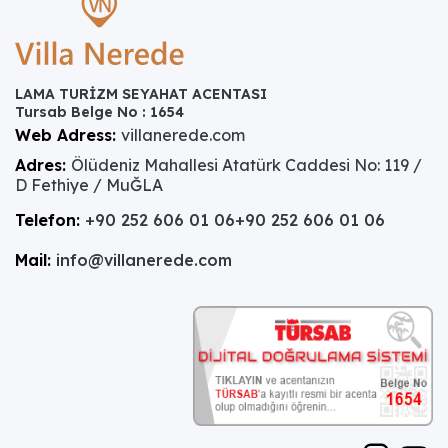
LAMA TURİZM SEYAHAT ACENTASI
Tursab Belge No : 1654
Web Adress:
villanerede.com
Adres:
Ölüdeniz Mahallesi Atatürk Caddesi No: 119 /
D Fethiye / MuĞLA
Telefon:
+90 252 606 01 06
+90 252 606 01 06
Mail:
info@villanerede.com