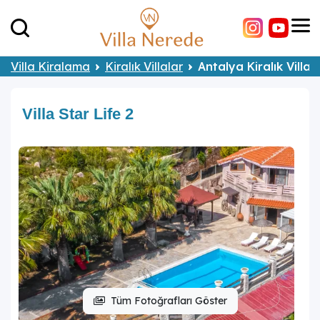
Villa Kiralama
Kiralık Villalar
Antalya Kiralık Villal
Villa Star Life 2
Tüm Fotoğrafları Göster