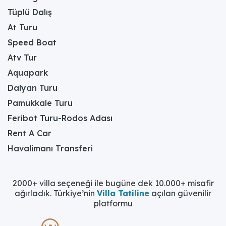
Tüplü Dalış
At Turu
Speed Boat
Atv Tur
Aquapark
Dalyan Turu
Pamukkale Turu
Feribot Turu-Rodos Adası
Rent A Car
Havalimanı Transferi
2000+ villa seçeneği ile bugüne dek 10.000+ misafir
ağırladık. Türkiye’nin
Villa Tatiline
açılan güvenilir
platformu