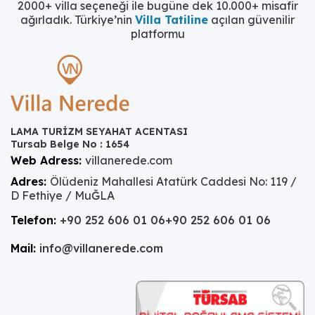
2000+ villa seçeneği ile bugüne dek 10.000+ misafir
ağırladık. Türkiye’nin
Villa Tatiline
açılan güvenilir
platformu
LAMA TURİZM SEYAHAT ACENTASI
Tursab Belge No : 1654
Web Adress:
villanerede.com
Adres:
Ölüdeniz Mahallesi Atatürk Caddesi No: 119 /
D Fethiye / MuĞLA
Telefon:
+90 252 606 01 06
+90 252 606 01 06
Mail:
info@villanerede.com