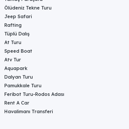
Ölüdeniz Tekne Turu
Jeep Safari
Rafting
Tüplü Dalış
At Turu
Speed Boat
Atv Tur
Aquapark
Dalyan Turu
Pamukkale Turu
Feribot Turu-Rodos Adası
Rent A Car
Havalimanı Transferi