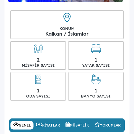
KONUM
Kalkan / İslamlar
2
1
MISAFIR SAYISI
YATAK SAYISI
1
1
ODA SAYISI
BANYO SAYISI
GENEL
FIYATLAR
MÜSATLIK
YORUMLAR