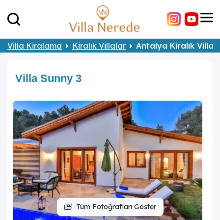
Villa Kiralama
Kiralık Villalar
Antalya Kiralık Villal
Villa Sunny 3
Tüm Fotoğrafları Göster