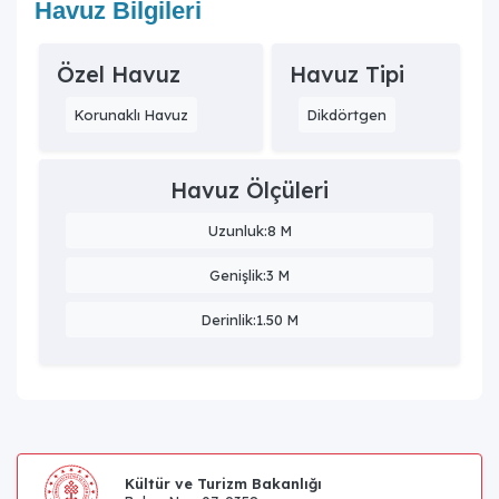
Havuz Bilgileri
Özel Havuz
Havuz Tipi
Korunaklı Havuz
Dikdörtgen
Havuz Ölçüleri
Uzunluk:8 M
Genişlik:3 M
Derinlik:1.50 M
Kültür ve Turizm Bakanlığı