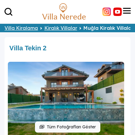
Villa Kiralama
Kiralık Villalar
Muğla Kiralık Villalar
Villa Tekin 2
Tüm Fotoğrafları Göster