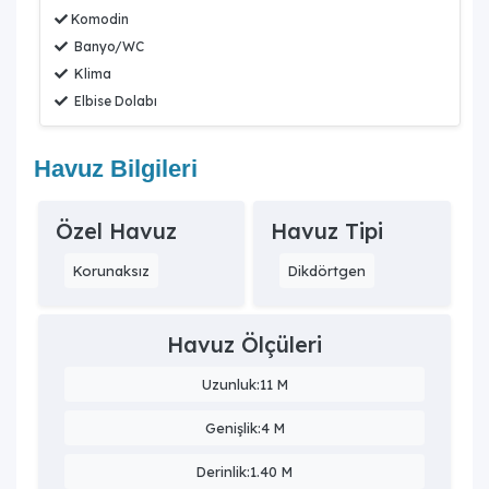
Komodin
Banyo/WC
Klima
Elbise Dolabı
Havuz Bilgileri
Özel Havuz
Havuz Tipi
Korunaksız
Dikdörtgen
Havuz Ölçüleri
Uzunluk:11 M
Genişlik:4 M
Derinlik:1.40 M