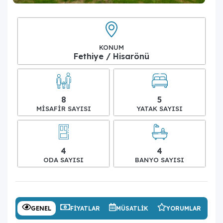
KONUM
Fethiye / Hisarönü
8
5
MISAFIR SAYISI
YATAK SAYISI
4
4
ODA SAYISI
BANYO SAYISI
GENEL
FIYATLAR
MÜSATLIK
YORUMLAR