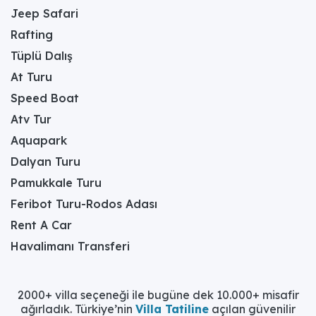
Jeep Safari
Rafting
Tüplü Dalış
At Turu
Speed Boat
Atv Tur
Aquapark
Dalyan Turu
Pamukkale Turu
Feribot Turu-Rodos Adası
Rent A Car
Havalimanı Transferi
2000+ villa seçeneği ile bugüne dek 10.000+ misafir
ağırladık. Türkiye’nin
Villa Tatiline
açılan güvenilir