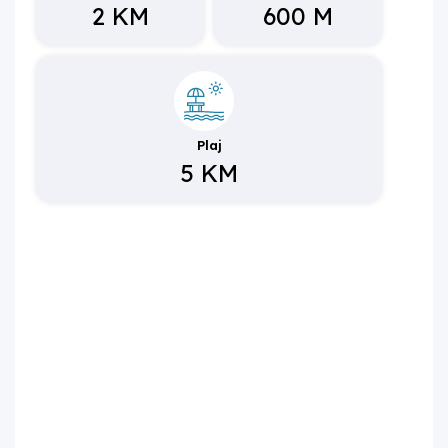
2 KM
600 M
Plaj
5 KM