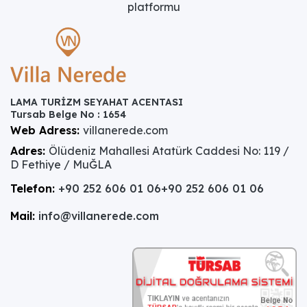
platformu
LAMA TURİZM SEYAHAT ACENTASI
Tursab Belge No : 1654
Web Adress:
villanerede.com
Adres:
Ölüdeniz Mahallesi Atatürk Caddesi No: 119 /
D Fethiye / MuĞLA
Telefon:
+90 252 606 01 06
+90 252 606 01 06
Mail:
info@villanerede.com