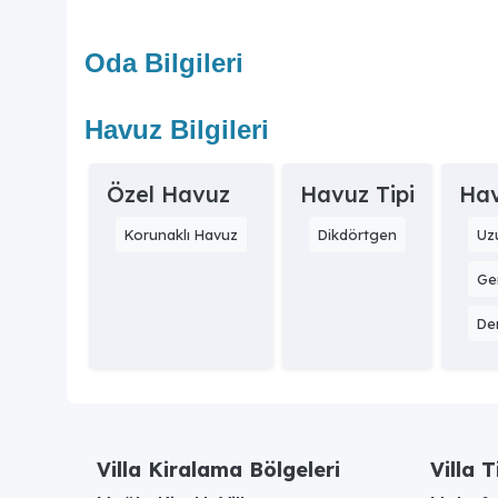
Oda Bilgileri
Havuz Bilgileri
Özel Havuz
Havuz Tipi
Hav
Korunaklı Havuz
Dikdörtgen
Uz
Gen
Der
Villa Kiralama Bölgeleri
Villa T