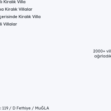
 Kiralık Villa
a Kiralık Villalar
erisinde Kiralık Villa
li Villalar
2000+ vil
ağırladık
: 119 / D Fethiye / MuĞLA