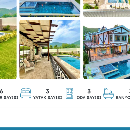
6
3
3
R SAYISI
YATAK SAYISI
ODA SAYISI
BANYO