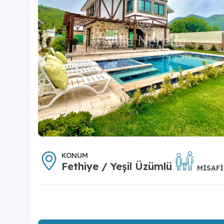
KONUM
Fethiye / Yeşil Üzümlü
MISAFI