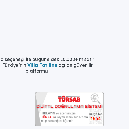
la seçeneği ile bugüne dek 10.000+ misafir
. Türkiye’nin
Villa Tatiline
açılan güvenilir
platformu