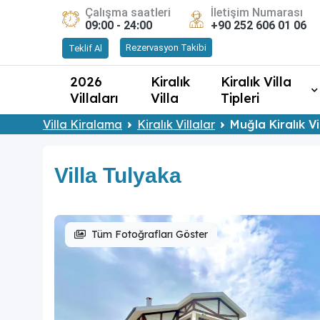
Çalışma saatleri
İletişim Numarası
09:00 - 24:00
+90 252 606 01 06
Rezervasyon Takibi
Teklif Al
2026
Kiralık
Kiralık Villa
Villaları
Villa
Tipleri
Villa Kiralama
Kiralık Villalar
Muğla Kiralık Vi
Villa Tulyaka
Tüm Fotoğrafları Göster