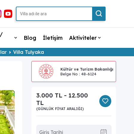
/
Blog
İletişim
Aktiviteler
alar
Villa Tulyaka
Kültür ve Turizm Bakanlığı
Belge No : 48-6124
3.000 TL - 12.500
TL
(GÜNLÜK FIYAT ARALIĞI)