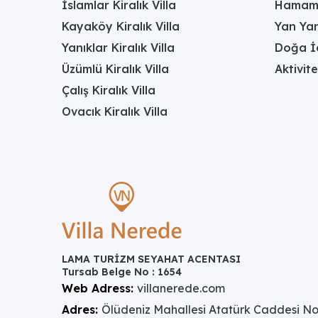
İslamlar Kiralık Villa
Hamamlı
Kayaköy Kiralık Villa
Yan Yan
Yanıklar Kiralık Villa
Doğa İç
Üzümlü Kiralık Villa
Aktivite
Çalış Kiralık Villa
Ovacık Kiralık Villa
LAMA TURİZM SEYAHAT ACENTASI
Tursab Belge No : 1654
Web Adress:
villanerede.com
Adres:
Ölüdeniz Mahallesi Atatürk Caddesi No