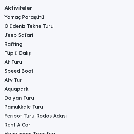
Aktiviteler
Yamaç Paraşütü
Ölüdeniz Tekne Turu
Jeep Safari
Rafting
Tüplü Dalış
At Turu
Speed Boat
Atv Tur
Aquapark
Dalyan Turu
Pamukkale Turu
Feribot Turu-Rodos Adası
Rent A Car
Havalimanı Transferi