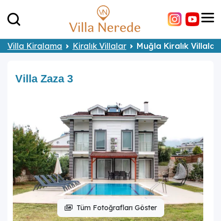
Villa Kiralama
Kiralık Villalar
Muğla Kiralık Villalar
Villa Zaza 3
Tüm Fotoğrafları Göster