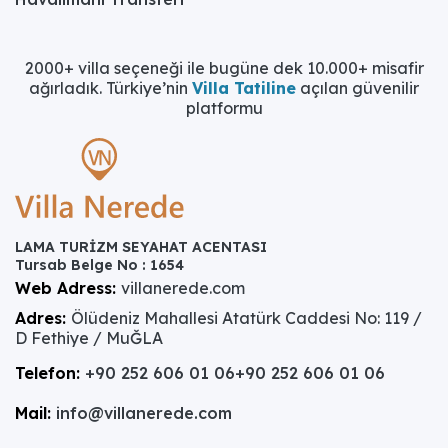
2000+ villa seçeneği ile bugüne dek 10.000+ misafir
ağırladık. Türkiye’nin
Villa Tatiline
açılan güvenilir
platformu
LAMA TURİZM SEYAHAT ACENTASI
Tursab Belge No : 1654
Web Adress:
villanerede.com
Adres:
Ölüdeniz Mahallesi Atatürk Caddesi No: 119 /
D Fethiye / MuĞLA
Telefon:
+90 252 606 01 06
+90 252 606 01 06
Mail:
info@villanerede.com