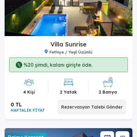
Villa Sunrise
Fethiye / Yeşil Üzümlü
%20 şimdi, kalanı girişte öde.
4 Kişi
2 Yatak
2 Banyo
0 TL
Rezervasyon Talebi Gönder
HAFTALIK FİYAT