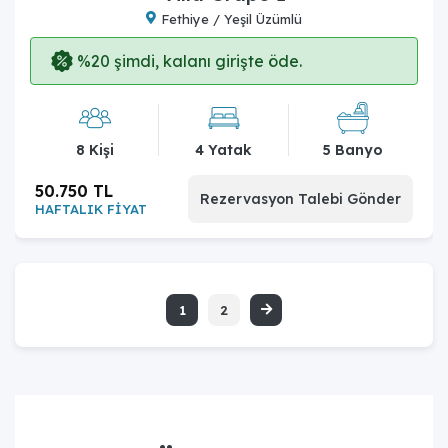
Fethiye / Yeşil Üzümlü
%20 şimdi, kalanı girişte öde.
8 Kişi
4 Yatak
5 Banyo
50.750 TL
Rezervasyon Talebi Gönder
HAFTALIK FİYAT
1
2