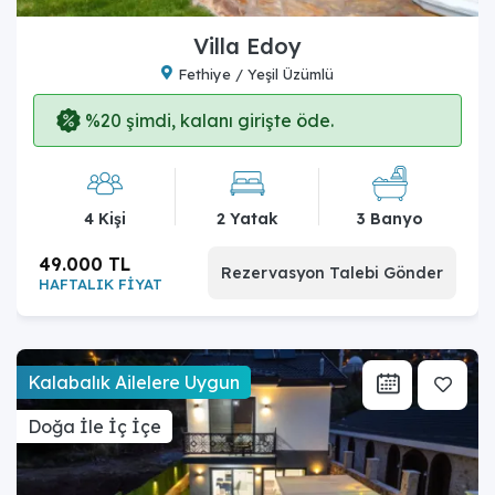
Villa Edoy
Fethiye / Yeşil Üzümlü
%20 şimdi, kalanı girişte öde.
4 Kişi
2 Yatak
3 Banyo
49.000 TL
Rezervasyon Talebi Gönder
HAFTALIK FİYAT
Kalabalık Ailelere Uygun
Doğa İle İç İçe