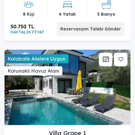
8 Kişi
4 Yatak
5 Banyo
50.750 TL
Rezervasyon Talebi Gönder
HAFTALIK FİYAT
Kalabalık Ailelere Uygun
Korunaklı Havuz Alanı
Villa Grape 1