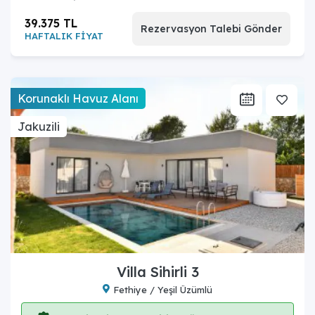
39.375 TL
Rezervasyon Talebi Gönder
HAFTALIK FİYAT
Korunaklı Havuz Alanı
Jakuzili
Villa Sihirli 3
Fethiye / Yeşil Üzümlü