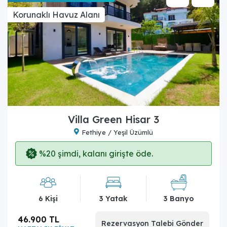
Korunaklı Havuz Alanı
Villa Green Hisar 3
Fethiye / Yeşil Üzümlü
%20 şimdi, kalanı girişte öde.
6 Kişi
3 Yatak
3 Banyo
46.900 TL
Rezervasyon Talebi Gönder