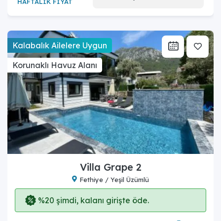
HAFTALIK FİYAT
Kalabalık Ailelere Uygun
Korunaklı Havuz Alanı
Villa Grape 2
Fethiye / Yeşil Üzümlü
%20 şimdi, kalanı girişte öde.