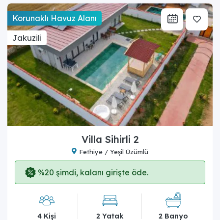
Korunaklı Havuz Alanı
Jakuzili
Villa Sihirli 2
Fethiye / Yeşil Üzümlü
%20 şimdi, kalanı girişte öde.
4 Kişi
2 Yatak
2 Banyo