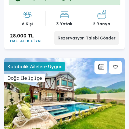
6 Kişi
3 Yatak
2 Banyo
28.000 TL
Rezervasyon Talebi Gönder
HAFTALIK FİYAT
Kalabalık Ailelere Uygun
Doğa İle İç İçe