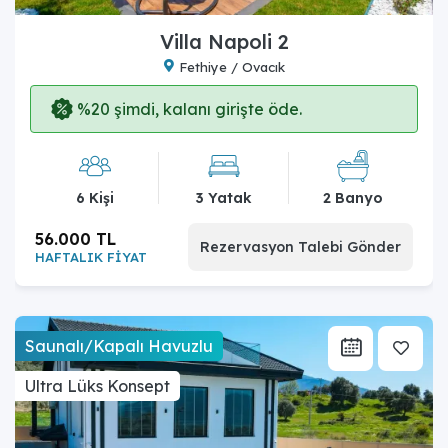
Villa Napoli 2
Fethiye / Ovacık
%20 şimdi, kalanı girişte öde.
6 Kişi
3 Yatak
2 Banyo
56.000 TL
Rezervasyon Talebi Gönder
HAFTALIK FİYAT
Saunalı/Kapalı Havuzlu
Ultra Lüks Konsept