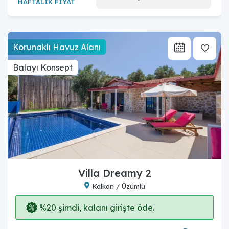
HAFTALIK FİYAT
Korunaklı Havuz Alanı
Balayı Konsept
Villa Dreamy 2
Kalkan / Üzümlü
%20 şimdi, kalanı girişte öde.