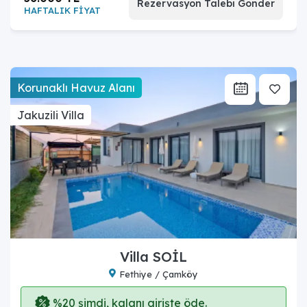
Rezervasyon Talebi Gönder
HAFTALIK FİYAT
Korunaklı Havuz Alanı
Jakuzili Villa
Villa SOİL
Fethiye / Çamköy
%20 şimdi, kalanı girişte öde.