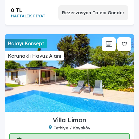
0 TL
Rezervasyon Talebi Gönder
HAFTALIK FİYAT
Balayı Konsept
Korunaklı Havuz Alanı
Villa Limon
Fethiye / Kayaköy