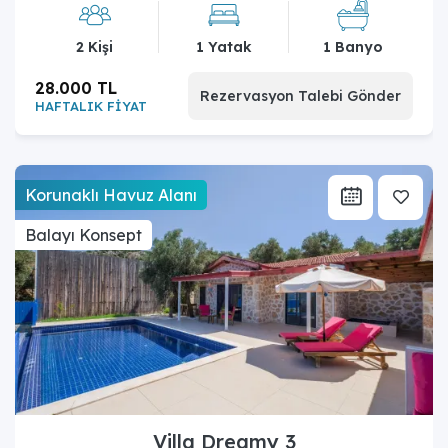
2 Kişi
1 Yatak
1 Banyo
28.000 TL
Rezervasyon Talebi Gönder
HAFTALIK FİYAT
Korunaklı Havuz Alanı
Balayı Konsept
Villa Dreamy 3