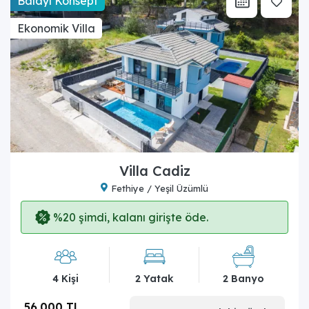
Balayı Konsept
Ekonomik Villa
Villa Cadiz
Fethiye / Yeşil Üzümlü
%20 şimdi, kalanı girişte öde.
4 Kişi
2 Yatak
2 Banyo
56.000 TL