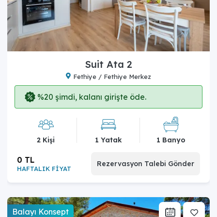
Suit Ata 2
Fethiye / Fethiye Merkez
%20 şimdi, kalanı girişte öde.
2 Kişi
1 Yatak
1 Banyo
0 TL
Rezervasyon Talebi Gönder
HAFTALIK FİYAT
Balayı Konsept