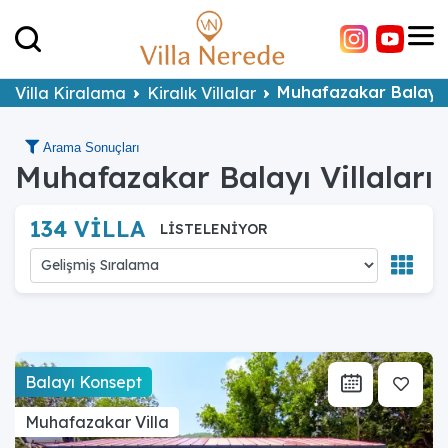
Muhafazakar Balayı V
Villa Kiralama
Kiralık Villalar
Arama Sonuçları
Muhafazakar Balayı Villaları
134 VİLLA
LİSTELENİYOR
Balayı Konsept
Muhafazakar Villa