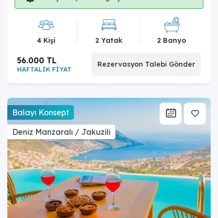
4 Kişi
2 Yatak
2 Banyo
56.000 TL
Rezervasyon Talebi Gönder
HAFTALIK FİYAT
Balayı Konsept
Deniz Manzaralı / Jakuzili