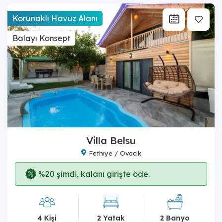
Korunaklı Havuz Alanı
Balayı Konsept
Villa Belsu
Fethiye / Ovacık
%20 şimdi, kalanı girişte öde.
4 Kişi
2 Yatak
2 Banyo