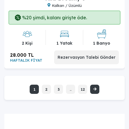
Kalkan / Üzümlü
%20 şimdi, kalanı girişte öde.
2 Kişi
1 Yatak
1 Banyo
28.000 TL
Rezervasyon Talebi Gönder
HAFTALIK FİYAT
1
2
3
..
12