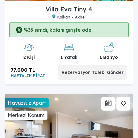
Villa Eva Tiny 4
Kalkan / Akbel
%35 şimdi, kalanı girişte öde.
2 Kişi
1 Yatak
1 Banyo
77.000 TL
Rezervasyon Talebi Gönder
HAFTALIK FİYAT
Havuzsuz Apart
Merkezi Konum