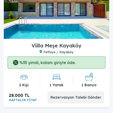
Viilla Meşe Kayaköy
Fethiye / Kayaköy
%35 şimdi, kalanı girişte öde.
2 Kişi
1 Yatak
1 Banyo
28.000 TL
Rezervasyon Talebi Gönder
HAFTALIK FİYAT