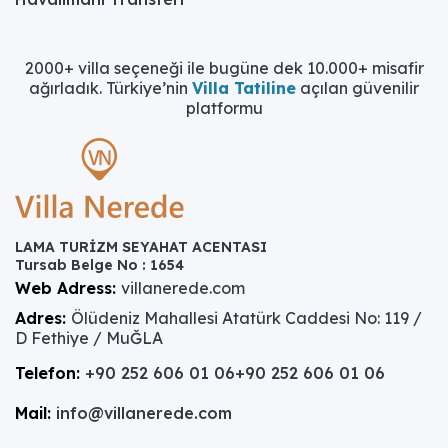
2000+ villa seçeneği ile bugüne dek 10.000+ misafir
ağırladık. Türkiye’nin
Villa Tatiline
açılan güvenilir
platformu
LAMA TURİZM SEYAHAT ACENTASI
Tursab Belge No : 1654
Web Adress:
villanerede.com
Adres:
Ölüdeniz Mahallesi Atatürk Caddesi No: 119 /
D Fethiye / MuĞLA
Telefon:
+90 252 606 01 06
+90 252 606 01 06
Mail:
info@villanerede.com