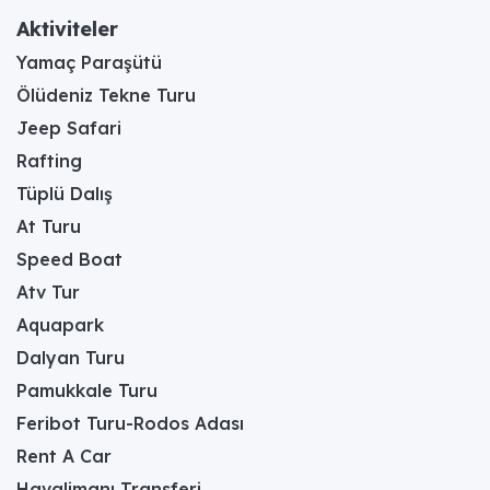
Aktiviteler
Yamaç Paraşütü
Ölüdeniz Tekne Turu
Jeep Safari
Rafting
Tüplü Dalış
At Turu
Speed Boat
Atv Tur
Aquapark
Dalyan Turu
Pamukkale Turu
Feribot Turu-Rodos Adası
Rent A Car
Havalimanı Transferi