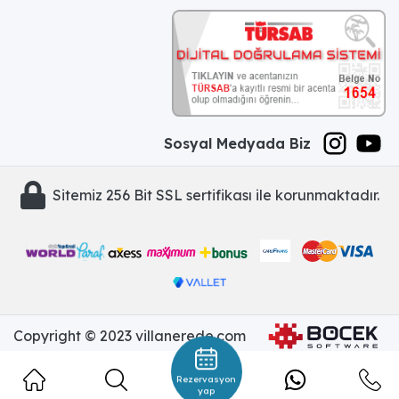
Sosyal Medyada Biz
Sitemiz 256 Bit SSL sertifikası ile korunmaktadır.
Copyright © 2023 villanerede.com
Rezervasyon
yap