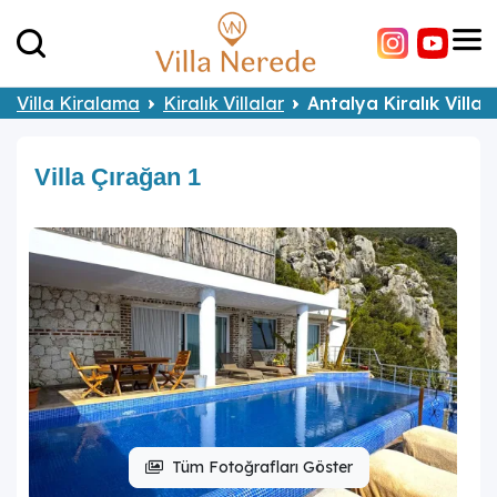
Villa Kiralama
Kiralık Villalar
Antalya Kiralık Villal
Villa Çırağan 1
Tüm Fotoğrafları Göster